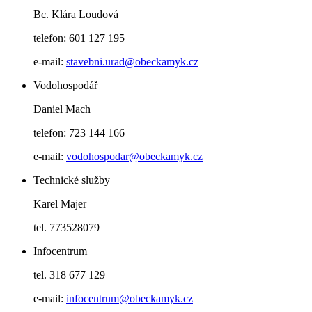
Bc. Klára Loudová
telefon: 601 127 195
e-mail:
stavebni.urad@obeckamyk.cz
Vodohospodář
Daniel Mach
telefon: 723 144 166
e-mail:
vodohospodar@obeckamyk.cz
Technické služby
Karel Majer
tel. 773528079
Infocentrum
tel. 318 677 129
e-mail:
infocentrum@obeckamyk.cz