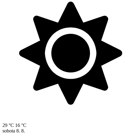
29 °C
16 °C
sobota
8. 8.