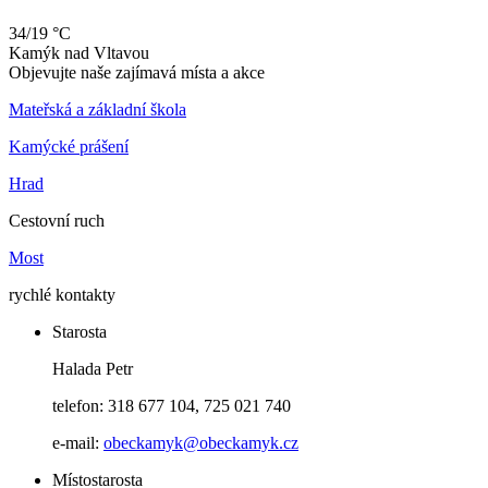
34/19 °C
Kamýk
nad
Vltavou
Objevujte naše zajímavá místa a akce
Mateřská a základní škola
Kamýcké prášení
Hrad
Cestovní ruch
Most
rychlé kontakty
Starosta
Halada Petr
telefon: 318 677 104, 725 021 740
e-mail:
obeckamyk@obeckamyk.cz
Místostarosta