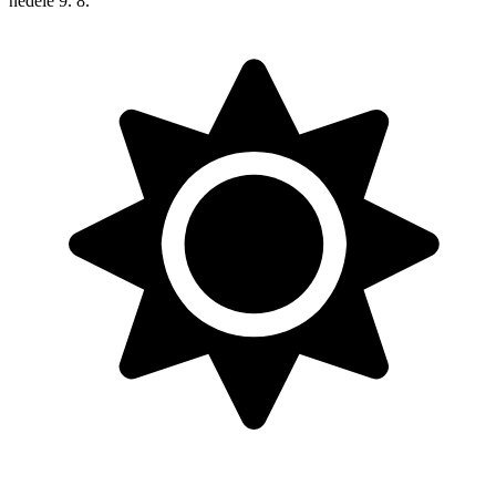
neděle
9. 8.