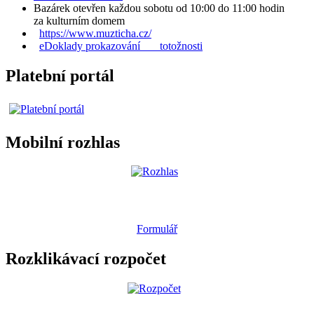
Bazárek otevřen každou sobotu od 10:00 do 11:00 hodin
za kulturním domem
https://www.muzticha.cz/
eDoklady prokazování totožnosti
Platební portál
Mobilní rozhlas
Formulář
Rozklikávací rozpočet