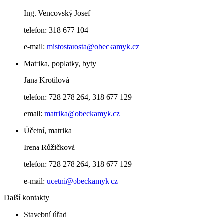
Ing. Vencovský Josef
telefon: 318 677 104
e-mail:
mistostarosta@obeckamyk.cz
Matrika, poplatky, byty
Jana Krotilová
telefon: 728 278 264, 318 677 129
email:
matrika@obeckamyk.cz
Účetní, matrika
Irena Růžičková
telefon: 728 278 264, 318 677 129
e-mail:
ucetni@obeckamyk.cz
Další kontakty
Stavební úřad