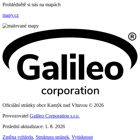
Prohlédnětě si nás na mapách
mapy.cz
Oficiální stránky obce Kamýk nad Vltavou © 2026
Provozovatel
Galileo Corporation s.r.o.
Poslední aktualizace: 1. 8. 2026
Změna vzhledu
,
Struktura stránek
,
Vytisknout