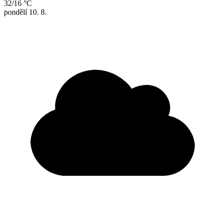
32/16 °C
pondělí
10. 8.