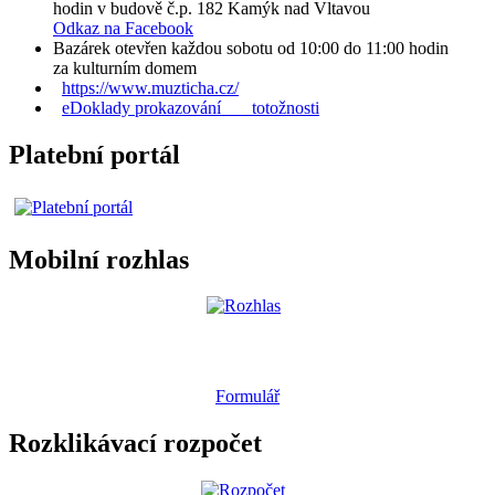
hodin v budově č.p. 182 Kamýk nad Vltavou
Odkaz na Facebook
Bazárek otevřen každou sobotu od 10:00 do 11:00 hodin
za kulturním domem
https://www.muzticha.cz/
eDoklady prokazování totožnosti
Platební portál
Mobilní rozhlas
Formulář
Rozklikávací rozpočet