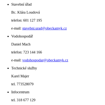
Stavební úřad
Bc. Klára Loudová
telefon: 601 127 195
e-mail:
stavebni.urad@obeckamyk.cz
Vodohospodář
Daniel Mach
telefon: 723 144 166
e-mail:
vodohospodar@obeckamyk.cz
Technické služby
Karel Majer
tel. 773528079
Infocentrum
tel. 318 677 129