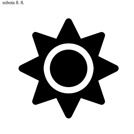
sobota
8. 8.