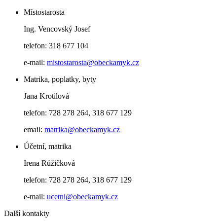
Místostarosta
Ing. Vencovský Josef
telefon: 318 677 104
e-mail:
mistostarosta@obeckamyk.cz
Matrika, poplatky, byty
Jana Krotilová
telefon: 728 278 264, 318 677 129
email:
matrika@obeckamyk.cz
Účetní, matrika
Irena Růžičková
telefon: 728 278 264, 318 677 129
e-mail:
ucetni@obeckamyk.cz
Další kontakty