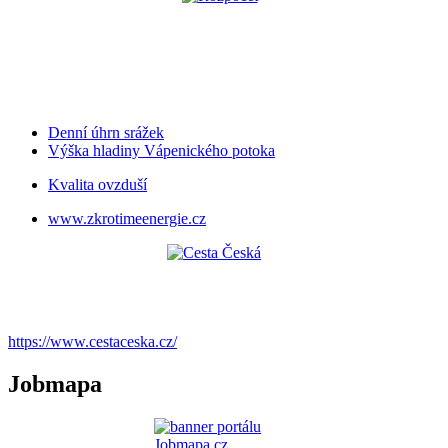
Denní úhrn srážek
Výška hladiny Vápenického potoka
Kvalita ovzduší
www.zkrotimeenergie.cz
https://www.cestaceska.cz/
Jobmapa