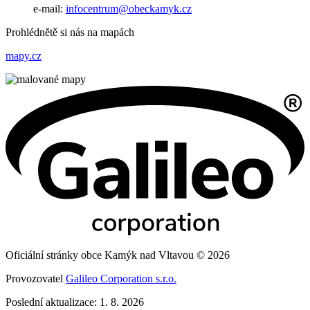
e-mail:
infocentrum@obeckamyk.cz
Prohlédnětě si nás na mapách
mapy.cz
Oficiální stránky obce Kamýk nad Vltavou © 2026
Provozovatel
Galileo Corporation s.r.o.
Poslední aktualizace: 1. 8. 2026