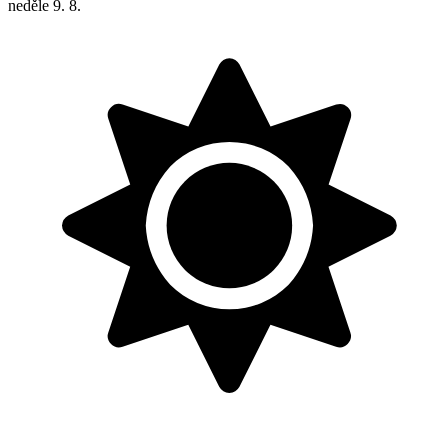
neděle
9. 8.