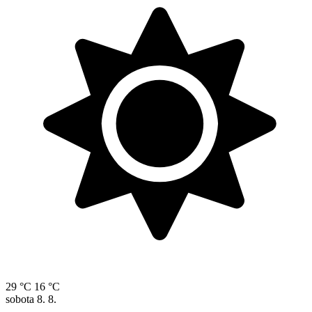
29 °C
16 °C
sobota
8. 8.