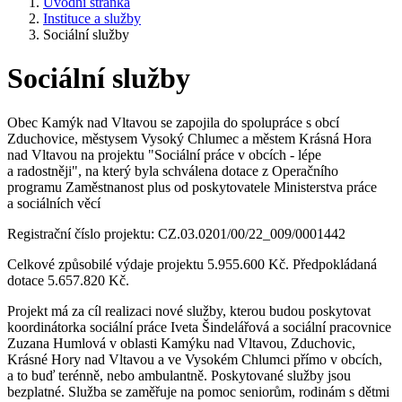
Úvodní stránka
Instituce a služby
Sociální služby
Sociální služby
Obec Kamýk nad Vltavou se zapojila do spolupráce s obcí
Zduchovice, městysem Vysoký Chlumec a městem Krásná Hora
nad Vltavou na projektu "Sociální práce v obcích - lépe
a radostněji", na který byla schválena dotace z Operačního
programu Zaměstnanost plus od poskytovatele Ministerstva práce
a sociálních věcí
Registrační číslo projektu: CZ.03.0201/00/22_009/0001442
Celkové způsobilé výdaje projektu 5.955.600 Kč. Předpokládaná
dotace 5.657.820 Kč.
Projekt má za cíl realizaci nové služby, kterou budou poskytovat
koordinátorka sociální práce Iveta Šindelářová a sociální pracovnice
Zuzana Humlová v oblasti Kamýku nad Vltavou, Zduchovic,
Krásné Hory nad Vltavou a ve Vysokém Chlumci přímo v obcích,
a to buď terénně, nebo ambulantně. Poskytované služby jsou
bezplatné. Služba se zaměřuje na pomoc seniorům, rodinám s dětmi