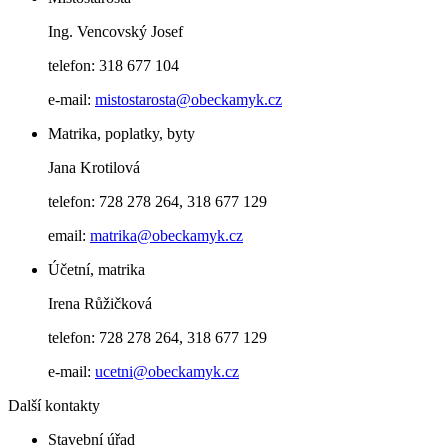
Ing. Vencovský Josef
telefon: 318 677 104
e-mail:
mistostarosta@obeckamyk.cz
Matrika, poplatky, byty
Jana Krotilová
telefon: 728 278 264, 318 677 129
email:
matrika@obeckamyk.cz
Účetní, matrika
Irena Růžičková
telefon: 728 278 264, 318 677 129
e-mail:
ucetni@obeckamyk.cz
Další kontakty
Stavební úřad