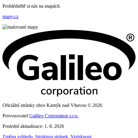
Prohlédnětě si nás na mapách
mapy.cz
Oficiální stránky obce Kamýk nad Vltavou © 2026
Provozovatel
Galileo Corporation s.r.o.
Poslední aktualizace: 1. 8. 2026
Změna vzhledu
,
Struktura stránek
,
Vytisknout