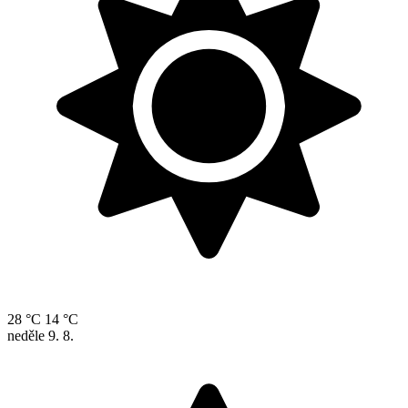
28 °C
14 °C
neděle
9. 8.