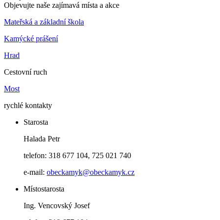
Objevujte naše zajímavá místa a akce
Mateřská a základní škola
Kamýcké prášení
Hrad
Cestovní ruch
Most
rychlé kontakty
Starosta
Halada Petr
telefon: 318 677 104, 725 021 740
e-mail:
obeckamyk@obeckamyk.cz
Místostarosta
Ing. Vencovský Josef