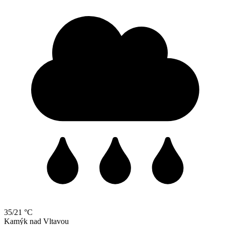
35/21 °C
Kamýk
nad
Vltavou