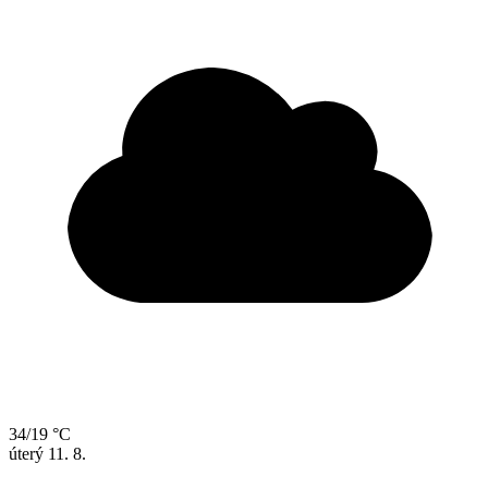
34/19 °C
úterý
11. 8.