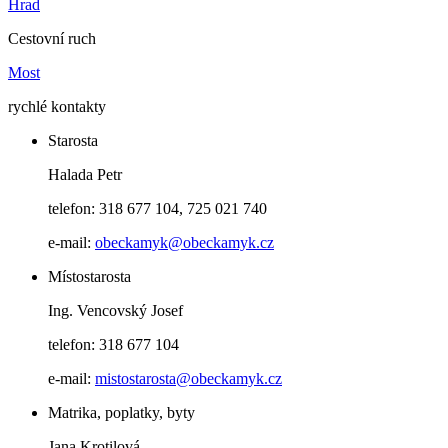
Hrad
Cestovní ruch
Most
rychlé kontakty
Starosta
Halada Petr
telefon: 318 677 104, 725 021 740
e-mail:
obeckamyk@obeckamyk.cz
Místostarosta
Ing. Vencovský Josef
telefon: 318 677 104
e-mail:
mistostarosta@obeckamyk.cz
Matrika, poplatky, byty
Jana Krotilová