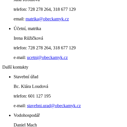
telefon: 728 278 264, 318 677 129
email:
matrika@obeckamyk.cz
Účetní, matrika
Irena Růžičková
telefon: 728 278 264, 318 677 129
e-mail:
ucetni@obeckamyk.cz
Další kontakty
Stavební úřad
Bc. Klára Loudová
telefon: 601 127 195
e-mail:
stavebni.urad@obeckamyk.cz
Vodohospodář
Daniel Mach