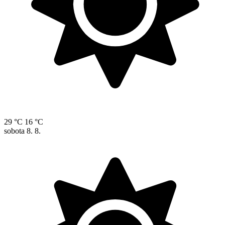
29 °C
16 °C
sobota
8. 8.