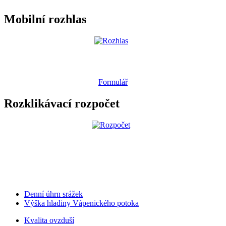
Mobilní rozhlas
Formulář
Rozklikávací rozpočet
Denní úhrn srážek
Výška hladiny Vápenického potoka
Kvalita ovzduší