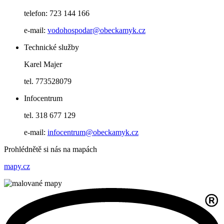
telefon: 723 144 166
e-mail:
vodohospodar@obeckamyk.cz
Technické služby
Karel Majer
tel. 773528079
Infocentrum
tel. 318 677 129
e-mail:
infocentrum@obeckamyk.cz
Prohlédnětě si nás na mapách
mapy.cz