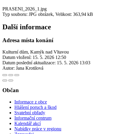
PRASENI_2026_1.jpg
Typ souboru: JPG obrázek, Velikost: 363,94 kB
Další informace
Adresa místa konání
Kulturní dům, Kamýk nad Vltavou
Datum vložení:
15. 5. 2026 12:50
Datum poslední aktualizace:
15. 5. 2026 13:03
Autor:
Jana Krotilová
Občan
Informace z obce
Hlášení poruch a škod
Svatební obřady
Informační centrum
Kalendář akcí
Nabídky práce v regionu