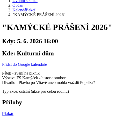
Úvodní stránka
Občan
Kalendář akcí
"KAMÝCKÉ PRÁŠENÍ 2026"
"KAMÝCKÉ PRÁŠENÍ 2026"
Kdy:
5. 6. 2026 16:00
Kde:
Kulturní dům
Přidat do Google kalendáře
Pátek - zvaní na piknik
Výstava FS Kamýček - historie souboru
Divadlo - Plavba po Vltavě aneb mohla vraždit Popelka?
Typ akce: ostatní (akce pro celou rodinu)
Přílohy
Plakát