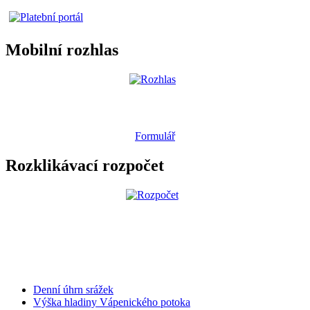
Mobilní rozhlas
Formulář
Rozklikávací rozpočet
Denní úhrn srážek
Výška hladiny Vápenického potoka