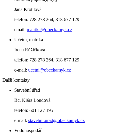
Jana Krotilová
telefon: 728 278 264, 318 677 129
email:
matrika@obeckamyk.cz
Účetní, matrika
Irena Růžičková
telefon: 728 278 264, 318 677 129
e-mail:
ucetni@obeckamyk.cz
Další kontakty
Stavební úřad
Bc. Klára Loudová
telefon: 601 127 195
e-mail:
stavebni.urad@obeckamyk.cz
Vodohospodář