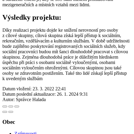
mezigeneračních a místních vztahů mezi lidmi.
Výsledky projektu:
Díky realizaci projektu dojde ke snížení nerovností pro osoby
z cílové skupiny, cílová skupina získá lepší přístup k sociálním,
rekreačním, vzdělávacím a kulturním službám. V době udržitelnosti
bude zajištěno poskytování registrovaných sociálních služeb, kdy
sociální pracovníci budou mít šanci dlouhodobě pracovat s cílovou
skupinou. Zejména dlouhodobá práce je důležitým hlediskem
úspěchu při práci s osobami sociálně vyloučenými, osobami
sociálním vyloučením ohroženými. Cílovou skupinou jsou také
osoby se zdravotním postižením. Také tito lidé získají lepší přístup
k uvedeným službám
Datum vložení:
23. 3. 2022 22:41
Datum poslední aktualizace:
26. 1. 2024 9:31
Autor:
Správce Halada
Obec
Zajímavosti