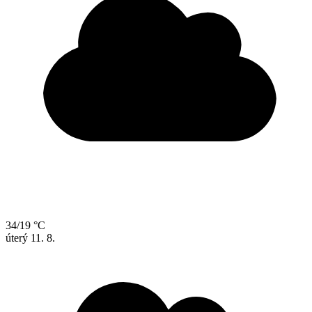
34/19 °C
úterý
11. 8.