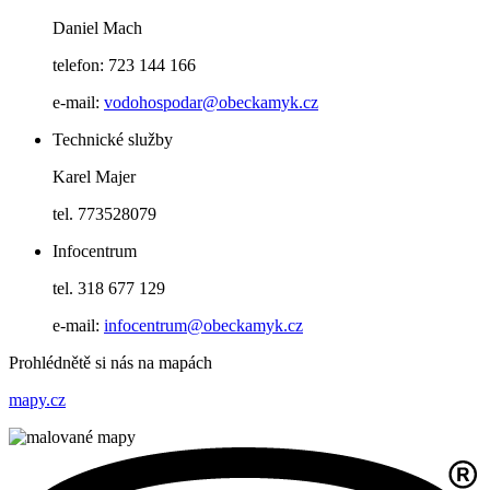
Daniel Mach
telefon: 723 144 166
e-mail:
vodohospodar@obeckamyk.cz
Technické služby
Karel Majer
tel. 773528079
Infocentrum
tel. 318 677 129
e-mail:
infocentrum@obeckamyk.cz
Prohlédnětě si nás na mapách
mapy.cz