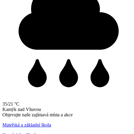
35/21 °C
Kamýk
nad
Vltavou
Objevujte naše zajímavá místa a akce
Mateřská a základní škola