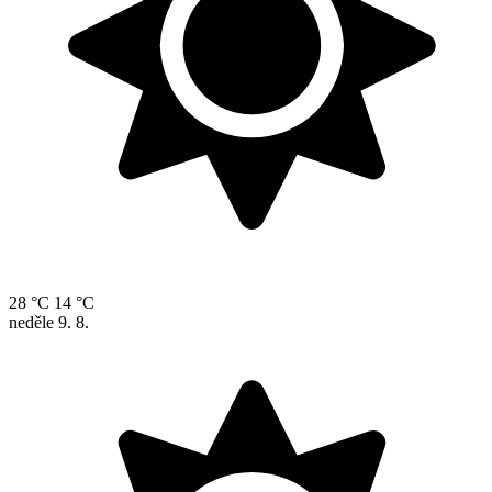
28 °C
14 °C
neděle
9. 8.