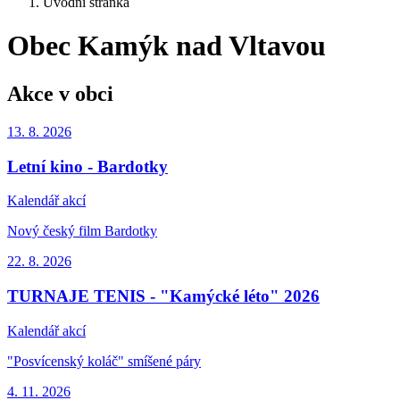
Úvodní stránka
Obec Kamýk nad Vltavou
Akce v obci
13. 8.
2026
Letní kino - Bardotky
Kalendář akcí
Nový český film Bardotky
22. 8.
2026
TURNAJE TENIS - "Kamýcké léto" 2026
Kalendář akcí
"Posvícenský koláč" smíšené páry
4. 11.
2026