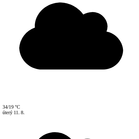
34/19 °C
úterý
11. 8.