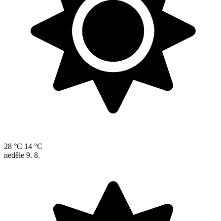
28 °C
14 °C
neděle
9. 8.