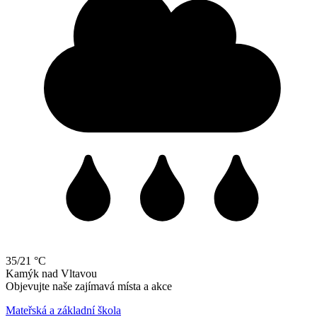
35/21 °C
Kamýk
nad
Vltavou
Objevujte naše zajímavá místa a akce
Mateřská a základní škola