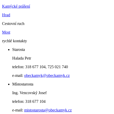
Kamýcké prášení
Hrad
Cestovní ruch
Most
rychlé kontakty
Starosta
Halada Petr
telefon: 318 677 104, 725 021 740
e-mail:
obeckamyk@obeckamyk.cz
Místostarosta
Ing. Vencovský Josef
telefon: 318 677 104
e-mail:
mistostarosta@obeckamyk.cz