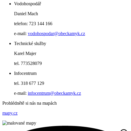
Vodohospodář
Daniel Mach
telefon: 723 144 166
e-mail:
vodohospodar@obeckamyk.cz
Technické služby
Karel Majer
tel. 773528079
Infocentrum
tel. 318 677 129
e-mail:
infocentrum@obeckamyk.cz
Prohlédnětě si nás na mapách
mapy.cz