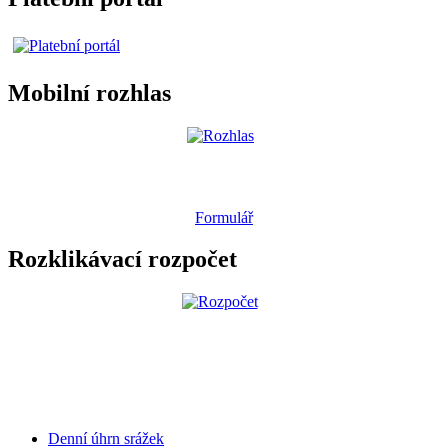
Mobilní rozhlas
Formulář
Rozklikávací rozpočet
Denní úhrn srážek