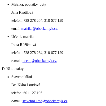
Matrika, poplatky, byty
Jana Krotilová
telefon: 728 278 264, 318 677 129
email:
matrika@obeckamyk.cz
Účetní, matrika
Irena Růžičková
telefon: 728 278 264, 318 677 129
e-mail:
ucetni@obeckamyk.cz
Další kontakty
Stavební úřad
Bc. Klára Loudová
telefon: 601 127 195
e-mail:
stavebni.urad@obeckamyk.cz