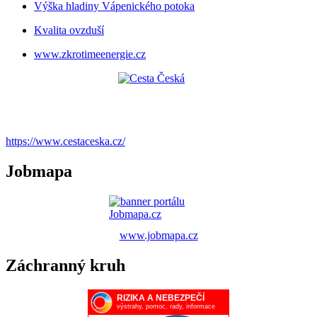
Výška hladiny Vápenického potoka
Kvalita ovzduší
www.zkrotimeenergie.cz
https://www.cestaceska.cz/
Jobmapa
www.jobmapa.cz
Záchranný kruh