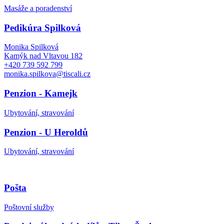
Masáže a poradenství
Pedikúra Spilková
Monika Spilková
Kamýk nad Vltavou 182
+420 739 592 799
monika.spilkova@tiscali.cz
Penzion - Kamejk
Ubytování, stravování
Penzion - U Heroldů
Ubytování, stravování
Pošta
Poštovní služby