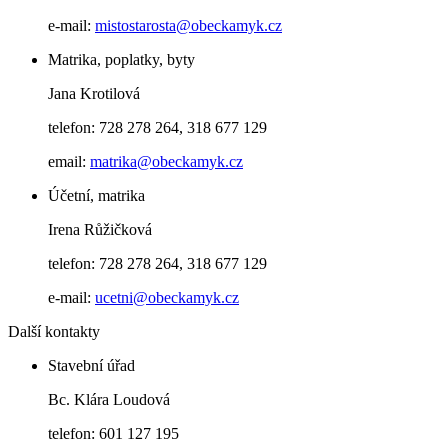
e-mail:
mistostarosta@obeckamyk.cz
Matrika, poplatky, byty
Jana Krotilová
telefon: 728 278 264, 318 677 129
email:
matrika@obeckamyk.cz
Účetní, matrika
Irena Růžičková
telefon: 728 278 264, 318 677 129
e-mail:
ucetni@obeckamyk.cz
Další kontakty
Stavební úřad
Bc. Klára Loudová
telefon: 601 127 195