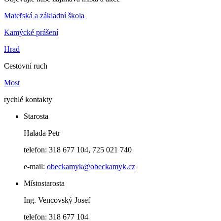
Mateřská a základní škola
Kamýcké prášení
Hrad
Cestovní ruch
Most
rychlé kontakty
Starosta
Halada Petr
telefon: 318 677 104, 725 021 740
e-mail:
obeckamyk@obeckamyk.cz
Místostarosta
Ing. Vencovský Josef
telefon: 318 677 104