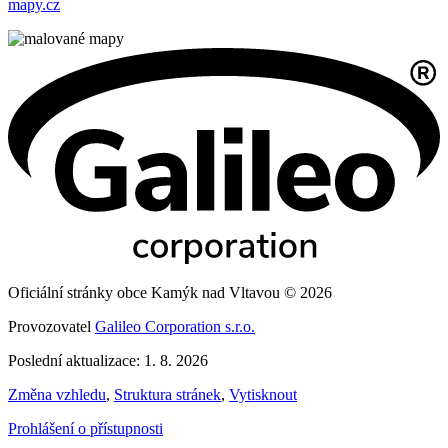
mapy.cz
Oficiální stránky obce Kamýk nad Vltavou © 2026
Provozovatel
Galileo Corporation s.r.o.
Poslední aktualizace: 1. 8. 2026
Změna vzhledu
,
Struktura stránek
,
Vytisknout
Prohlášení o přístupnosti