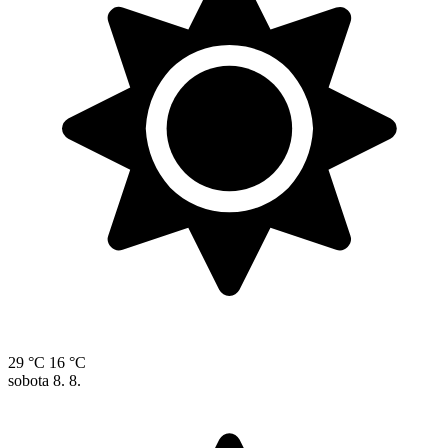
29 °C
16 °C
sobota
8. 8.