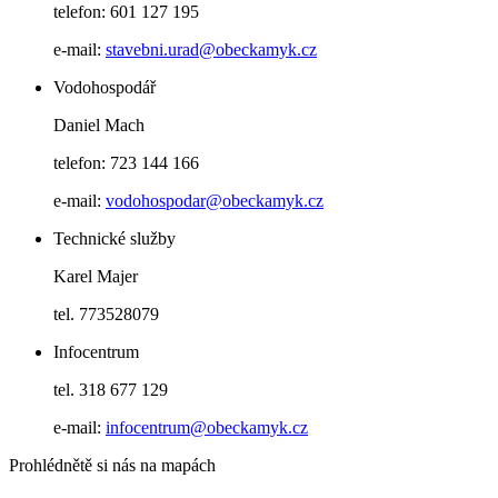
telefon: 601 127 195
e-mail:
stavebni.urad@obeckamyk.cz
Vodohospodář
Daniel Mach
telefon: 723 144 166
e-mail:
vodohospodar@obeckamyk.cz
Technické služby
Karel Majer
tel. 773528079
Infocentrum
tel. 318 677 129
e-mail:
infocentrum@obeckamyk.cz
Prohlédnětě si nás na mapách