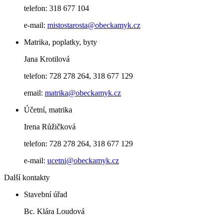
telefon: 318 677 104
e-mail:
mistostarosta@obeckamyk.cz
Matrika, poplatky, byty
Jana Krotilová
telefon: 728 278 264, 318 677 129
email:
matrika@obeckamyk.cz
Účetní, matrika
Irena Růžičková
telefon: 728 278 264, 318 677 129
e-mail:
ucetni@obeckamyk.cz
Další kontakty
Stavební úřad
Bc. Klára Loudová