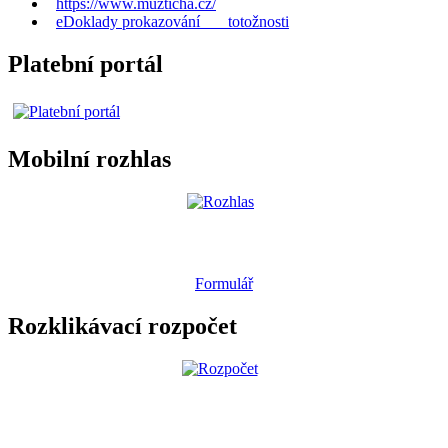
https://www.muzticha.cz/
eDoklady prokazování totožnosti
Platební portál
Mobilní rozhlas
Formulář
Rozklikávací rozpočet