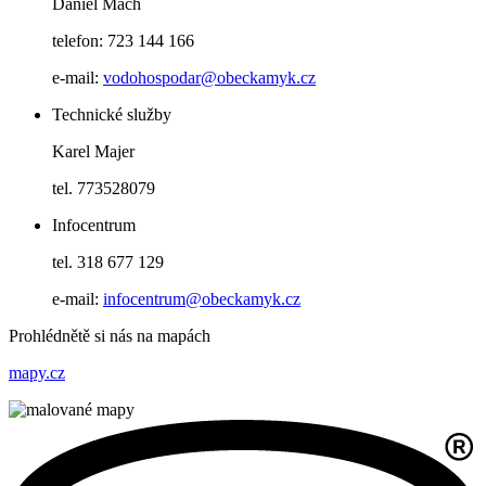
Daniel Mach
telefon: 723 144 166
e-mail:
vodohospodar@obeckamyk.cz
Technické služby
Karel Majer
tel. 773528079
Infocentrum
tel. 318 677 129
e-mail:
infocentrum@obeckamyk.cz
Prohlédnětě si nás na mapách
mapy.cz