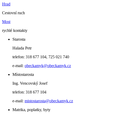
Hrad
Cestovní ruch
Most
rychlé kontakty
Starosta
Halada Petr
telefon: 318 677 104, 725 021 740
e-mail:
obeckamyk@obeckamyk.cz
Místostarosta
Ing. Vencovský Josef
telefon: 318 677 104
e-mail:
mistostarosta@obeckamyk.cz
Matrika, poplatky, byty