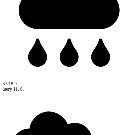
37/18 °C
úterý
11. 8.