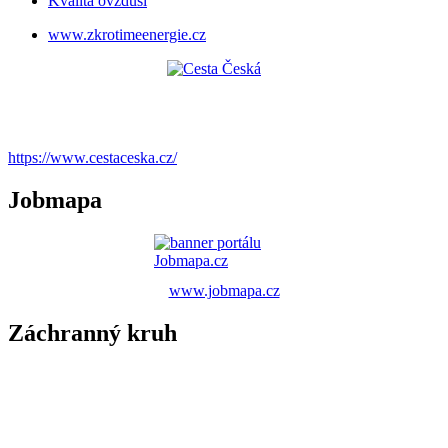
Kvalita ovzduší
www.zkrotimeenergie.cz
https://www.cestaceska.cz/
Jobmapa
www.jobmapa.cz
Záchranný kruh