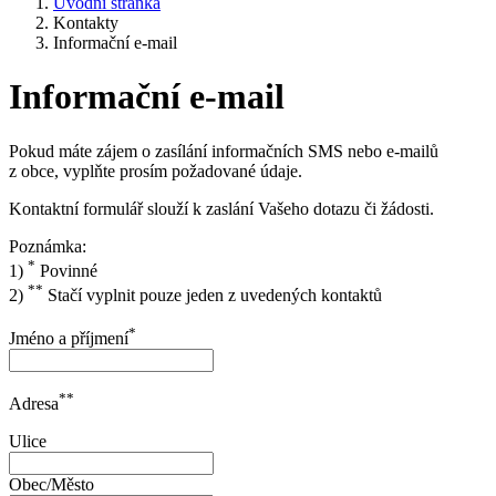
Úvodní stránka
Kontakty
Informační e-mail
Informační e-mail
Pokud máte zájem o zasílání informačních SMS nebo e-mailů
z obce, vyplňte prosím požadované údaje.
Kontaktní formulář slouží k zaslání Vašeho dotazu či žádosti.
Poznámka:
*
1)
Povinné
**
2)
Stačí vyplnit pouze jeden z uvedených kontaktů
*
Jméno a příjmení
**
Adresa
Ulice
Obec/Město