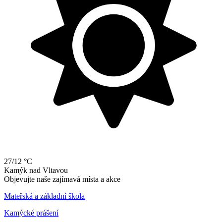
27/12 °C
Kamýk
nad
Vltavou
Objevujte naše zajímavá místa a akce
Mateřská a základní škola
Kamýcké prášení