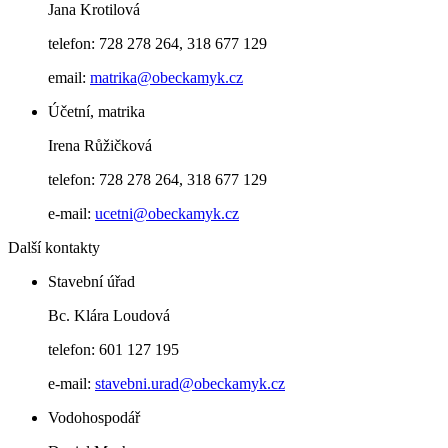
Jana Krotilová
telefon: 728 278 264, 318 677 129
email:
matrika@obeckamyk.cz
Účetní, matrika
Irena Růžičková
telefon: 728 278 264, 318 677 129
e-mail:
ucetni@obeckamyk.cz
Další kontakty
Stavební úřad
Bc. Klára Loudová
telefon: 601 127 195
e-mail:
stavebni.urad@obeckamyk.cz
Vodohospodář