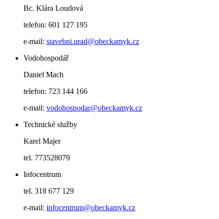
Bc. Klára Loudová
telefon: 601 127 195
e-mail:
stavebni.urad@obeckamyk.cz
Vodohospodář
Daniel Mach
telefon: 723 144 166
e-mail:
vodohospodar@obeckamyk.cz
Technické služby
Karel Majer
tel. 773528079
Infocentrum
tel. 318 677 129
e-mail:
infocentrum@obeckamyk.cz