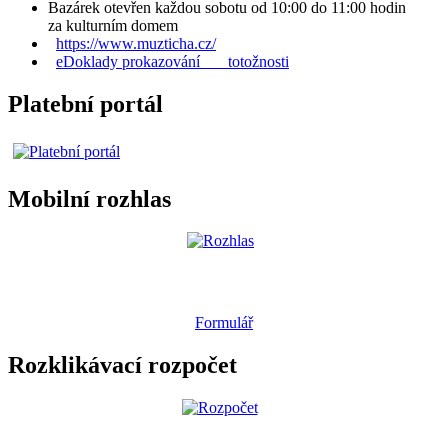
Bazárek otevřen každou sobotu od 10:00 do 11:00 hodin
za kulturním domem
https://www.muzticha.cz/
eDoklady prokazování totožnosti
Platební portál
Mobilní rozhlas
Formulář
Rozklikávací rozpočet