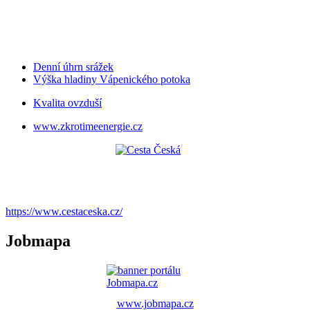
Denní úhrn srážek
Výška hladiny Vápenického potoka
Kvalita ovzduší
www.zkrotimeenergie.cz
https://www.cestaceska.cz/
Jobmapa
www.jobmapa.cz