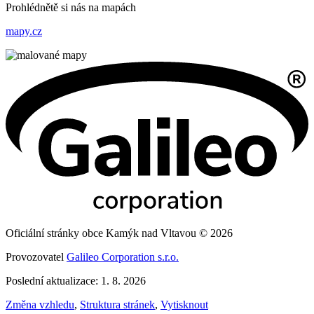
Prohlédnětě si nás na mapách
mapy.cz
Oficiální stránky obce Kamýk nad Vltavou © 2026
Provozovatel
Galileo Corporation s.r.o.
Poslední aktualizace: 1. 8. 2026
Změna vzhledu
,
Struktura stránek
,
Vytisknout