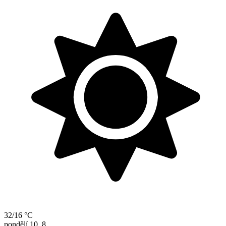
32/16 °C
pondělí
10. 8.