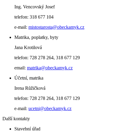
Ing. Vencovský Josef
telefon: 318 677 104
e-mail:
mistostarosta@obeckamyk.cz
Matrika, poplatky, byty
Jana Krotilová
telefon: 728 278 264, 318 677 129
email:
matrika@obeckamyk.cz
Účetní, matrika
Irena Růžičková
telefon: 728 278 264, 318 677 129
e-mail:
ucetni@obeckamyk.cz
Další kontakty
Stavební úřad