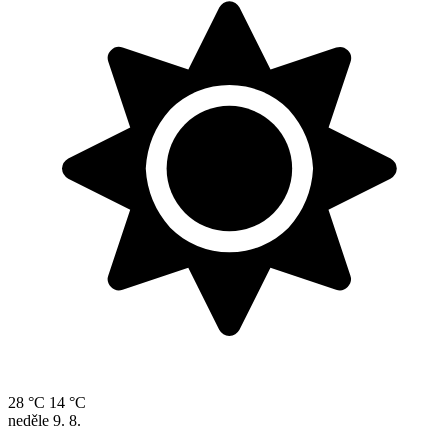
28 °C
14 °C
neděle
9. 8.