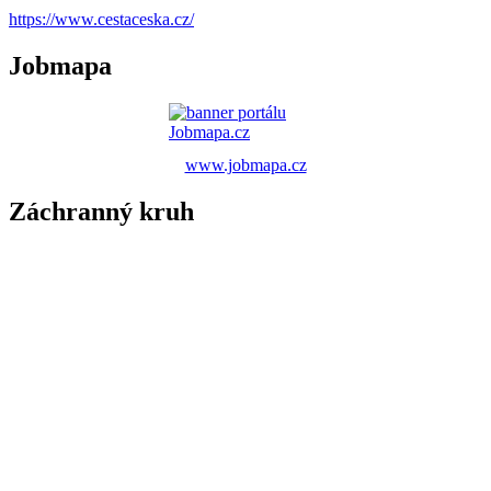
https://www.cestaceska.cz/
Jobmapa
www.jobmapa.cz
Záchranný kruh