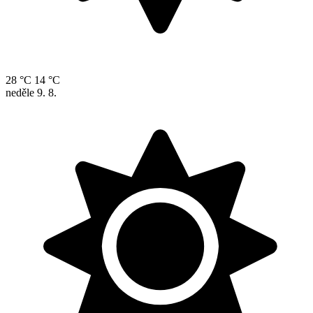
28 °C
14 °C
neděle
9. 8.