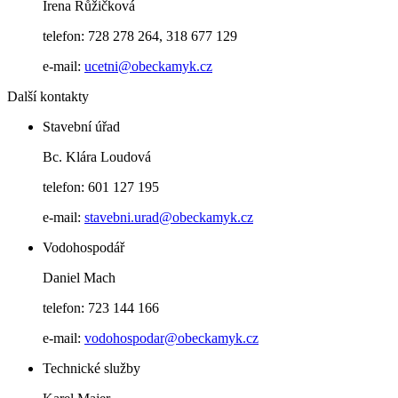
Irena Růžičková
telefon: 728 278 264, 318 677 129
e-mail:
ucetni@obeckamyk.cz
Další kontakty
Stavební úřad
Bc. Klára Loudová
telefon: 601 127 195
e-mail:
stavebni.urad@obeckamyk.cz
Vodohospodář
Daniel Mach
telefon: 723 144 166
e-mail:
vodohospodar@obeckamyk.cz
Technické služby