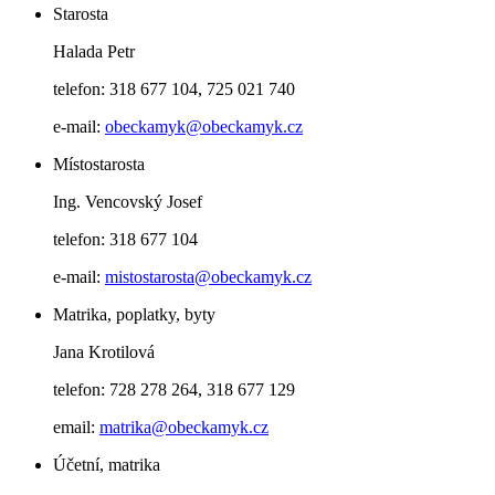
Starosta
Halada Petr
telefon: 318 677 104, 725 021 740
e-mail:
obeckamyk@obeckamyk.cz
Místostarosta
Ing. Vencovský Josef
telefon: 318 677 104
e-mail:
mistostarosta@obeckamyk.cz
Matrika, poplatky, byty
Jana Krotilová
telefon: 728 278 264, 318 677 129
email:
matrika@obeckamyk.cz
Účetní, matrika