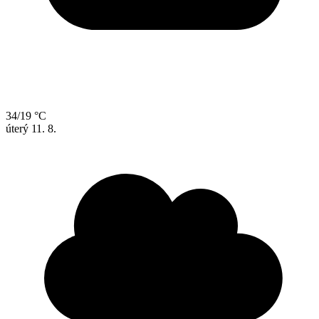
34/19 °C
úterý
11. 8.