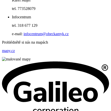
Karel Majer
tel. 773528079
Infocentrum
tel. 318 677 129
e-mail:
infocentrum@obeckamyk.cz
Prohlédnětě si nás na mapách
mapy.cz