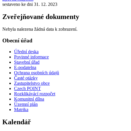
sestaveno ke dni 31. 12. 2023
Zveřejňované dokumenty
Nebyla nalezena žádná data k zobrazení.
Obecní úřad
Úřední deska
Povinné informace
Stavební úřad
E-podatelna
Ochrana osobních údajů
Časté otázky
Zastupitelstvo obce
Czech POINT
Rozklikávácí rozpočet
Komunitní dílna
Územní plán
Matrika
Kalendář