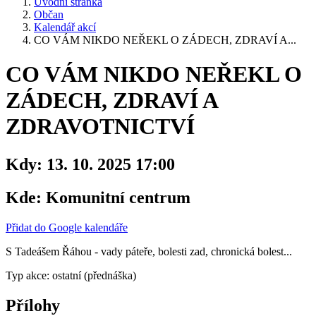
Úvodní stránka
Občan
Kalendář akcí
CO VÁM NIKDO NEŘEKL O ZÁDECH, ZDRAVÍ A...
CO VÁM NIKDO NEŘEKL O
ZÁDECH, ZDRAVÍ A
ZDRAVOTNICTVÍ
Kdy:
13. 10. 2025 17:00
Kde:
Komunitní centrum
Přidat do Google kalendáře
S Tadeášem Řáhou - vady páteře, bolesti zad, chronická bolest...
Typ akce: ostatní (přednáška)
Přílohy