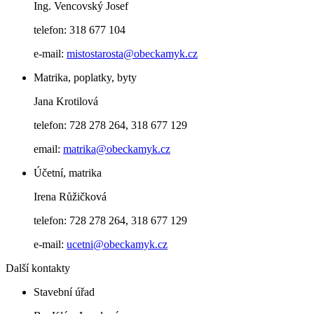
Ing. Vencovský Josef
telefon: 318 677 104
e-mail:
mistostarosta@obeckamyk.cz
Matrika, poplatky, byty
Jana Krotilová
telefon: 728 278 264, 318 677 129
email:
matrika@obeckamyk.cz
Účetní, matrika
Irena Růžičková
telefon: 728 278 264, 318 677 129
e-mail:
ucetni@obeckamyk.cz
Další kontakty
Stavební úřad