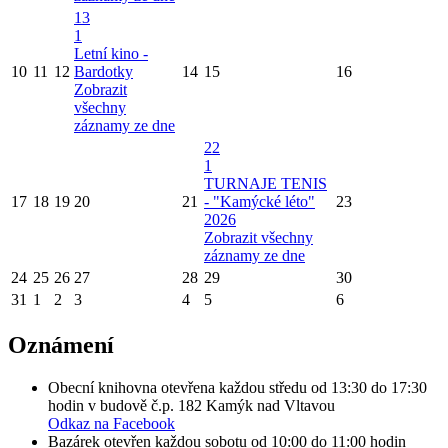
13
1
Letní kino -
10
11
12
Bardotky
14
15
16
Zobrazit
všechny
záznamy ze dne
22
1
TURNAJE TENIS
17
18
19
20
21
- "Kamýcké léto"
23
2026
Zobrazit všechny
záznamy ze dne
24
25
26
27
28
29
30
31
1
2
3
4
5
6
Oznámení
Obecní knihovna otevřena každou středu od 13:30 do 17:30
hodin v budově č.p. 182 Kamýk nad Vltavou
Odkaz na Facebook
Bazárek otevřen každou sobotu od 10:00 do 11:00 hodin