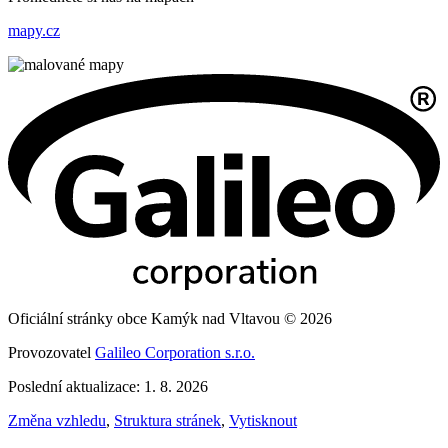
mapy.cz
Oficiální stránky obce Kamýk nad Vltavou © 2026
Provozovatel
Galileo Corporation s.r.o.
Poslední aktualizace: 1. 8. 2026
Změna vzhledu
,
Struktura stránek
,
Vytisknout