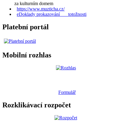
za kulturním domem
https://www.muzticha.cz/
eDoklady prokazování totožnosti
Platební portál
Mobilní rozhlas
Formulář
Rozklikávací rozpočet