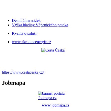
Denní úhrn srážek
Výška hladiny Vápenického potoka
Kvalita ovzduší
www.zkrotimeenergie.cz
https://www.cestaceska.cz/
Jobmapa
www.jobmapa.cz