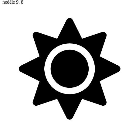
neděle
9. 8.