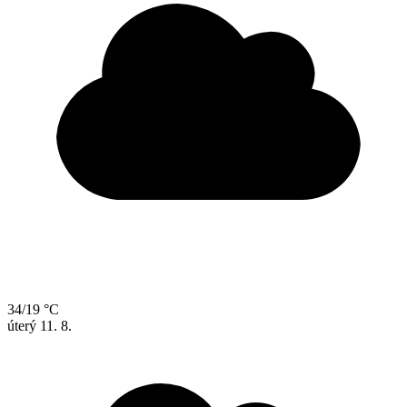
34/19 °C
úterý
11. 8.