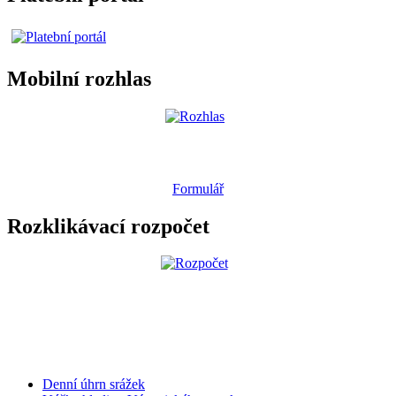
Mobilní rozhlas
Formulář
Rozklikávací rozpočet
Denní úhrn srážek