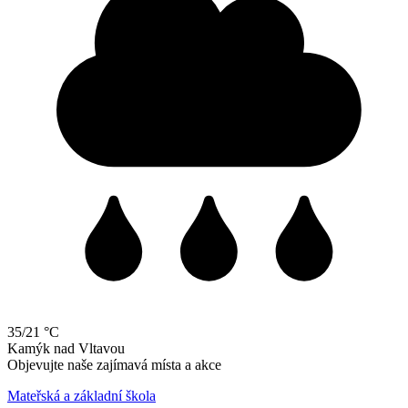
35/21 °C
Kamýk
nad
Vltavou
Objevujte naše zajímavá místa a akce
Mateřská a základní škola