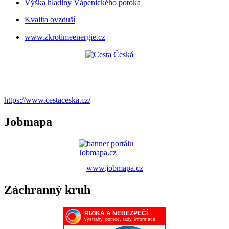
Výška hladiny Vápenického potoka
Kvalita ovzduší
www.zkrotimeenergie.cz
https://www.cestaceska.cz/
Jobmapa
www.jobmapa.cz
Záchranný kruh