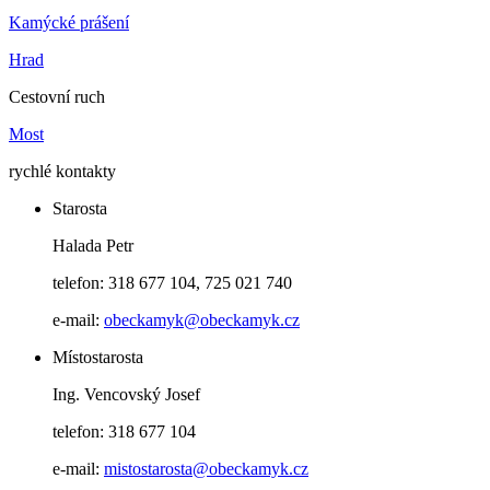
Kamýcké prášení
Hrad
Cestovní ruch
Most
rychlé kontakty
Starosta
Halada Petr
telefon: 318 677 104, 725 021 740
e-mail:
obeckamyk@obeckamyk.cz
Místostarosta
Ing. Vencovský Josef
telefon: 318 677 104
e-mail:
mistostarosta@obeckamyk.cz