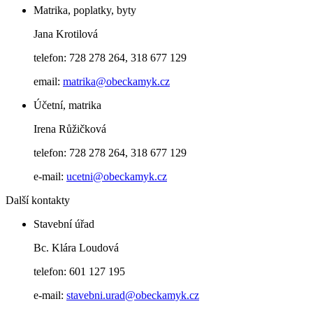
Matrika, poplatky, byty
Jana Krotilová
telefon: 728 278 264, 318 677 129
email:
matrika@obeckamyk.cz
Účetní, matrika
Irena Růžičková
telefon: 728 278 264, 318 677 129
e-mail:
ucetni@obeckamyk.cz
Další kontakty
Stavební úřad
Bc. Klára Loudová
telefon: 601 127 195
e-mail:
stavebni.urad@obeckamyk.cz