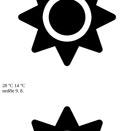
28 °C
14 °C
neděle
9. 8.