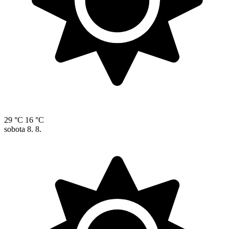
29 °C
16 °C
sobota
8. 8.