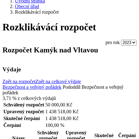
Úvodní stránka
Obecní úřad
Rozklikávácí rozpočet
Rozklikávácí rozpočet
pro rok
Rozpočet Kamýk nad Vltavou
Výdaje
Zpět na rozpočet
Zpět na celkové výdaje
Bezpečnost a veřejný pořádek
Pododdíl
Bezpečnost a veřejný
pořádek
3,71 %
z celkových výdajů
Schválený rozpočet
50 000,00 Kč
Upravený rozpočet
1 438 518,00 Kč
Skutečné čerpání
1 438 518,00 Kč
Čerpání
100,00 %
Schválený
Upravený
Skutečné
Čerpání
Název
rozpočet
rozpočet