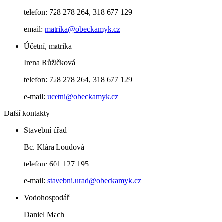
telefon: 728 278 264, 318 677 129
email:
matrika@obeckamyk.cz
Účetní, matrika
Irena Růžičková
telefon: 728 278 264, 318 677 129
e-mail:
ucetni@obeckamyk.cz
Další kontakty
Stavební úřad
Bc. Klára Loudová
telefon: 601 127 195
e-mail:
stavebni.urad@obeckamyk.cz
Vodohospodář
Daniel Mach