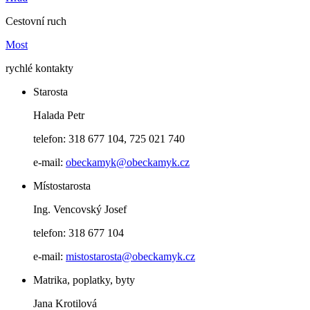
Cestovní ruch
Most
rychlé kontakty
Starosta
Halada Petr
telefon: 318 677 104, 725 021 740
e-mail:
obeckamyk@obeckamyk.cz
Místostarosta
Ing. Vencovský Josef
telefon: 318 677 104
e-mail:
mistostarosta@obeckamyk.cz
Matrika, poplatky, byty
Jana Krotilová