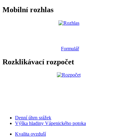
Mobilní rozhlas
Formulář
Rozklikávací rozpočet
Denní úhrn srážek
Výška hladiny Vápenického potoka
Kvalita ovzduší