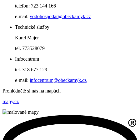
telefon: 723 144 166
e-mail:
vodohospodar@obeckamyk.cz
Technické služby
Karel Majer
tel. 773528079
Infocentrum
tel. 318 677 129
e-mail:
infocentrum@obeckamyk.cz
Prohlédnětě si nás na mapách
mapy.cz