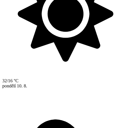
32/16 °C
pondělí
10. 8.