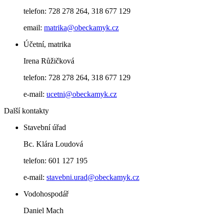
telefon: 728 278 264, 318 677 129
email:
matrika@obeckamyk.cz
Účetní, matrika
Irena Růžičková
telefon: 728 278 264, 318 677 129
e-mail:
ucetni@obeckamyk.cz
Další kontakty
Stavební úřad
Bc. Klára Loudová
telefon: 601 127 195
e-mail:
stavebni.urad@obeckamyk.cz
Vodohospodář
Daniel Mach