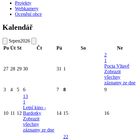
Projekty
Webkamery
Ocenění obce
Kalendář
Srpen
2026
Po
Út
St
Čt
Pá
So
Ne
2
1
Pocta Vltavě
27
28
29
30
31
1
Zobrazit
všechny
záznamy ze dne
3
4
5
6
7
8
9
13
1
Letní kino -
10
11
12
Bardotky
14
15
16
Zobrazit
všechny
záznamy ze dne
22