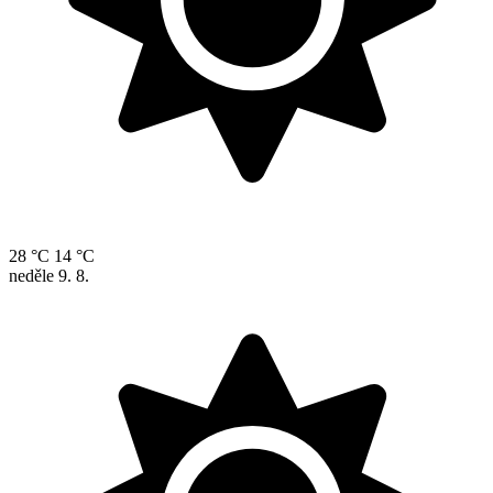
28 °C
14 °C
neděle
9. 8.