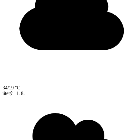
34/19 °C
úterý
11. 8.