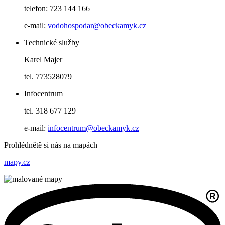
telefon: 723 144 166
e-mail:
vodohospodar@obeckamyk.cz
Technické služby
Karel Majer
tel. 773528079
Infocentrum
tel. 318 677 129
e-mail:
infocentrum@obeckamyk.cz
Prohlédnětě si nás na mapách
mapy.cz