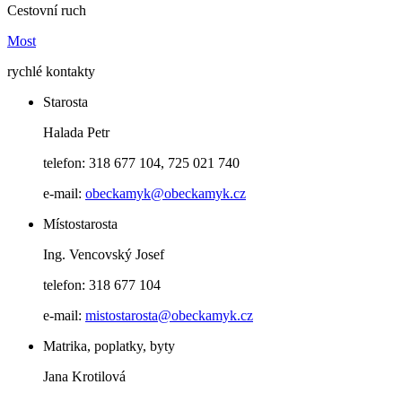
Cestovní ruch
Most
rychlé kontakty
Starosta
Halada Petr
telefon: 318 677 104, 725 021 740
e-mail:
obeckamyk@obeckamyk.cz
Místostarosta
Ing. Vencovský Josef
telefon: 318 677 104
e-mail:
mistostarosta@obeckamyk.cz
Matrika, poplatky, byty
Jana Krotilová