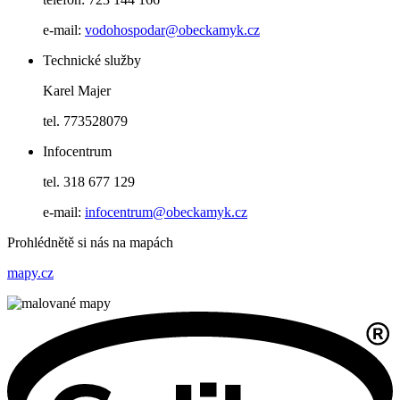
e-mail:
vodohospodar@obeckamyk.cz
Technické služby
Karel Majer
tel. 773528079
Infocentrum
tel. 318 677 129
e-mail:
infocentrum@obeckamyk.cz
Prohlédnětě si nás na mapách
mapy.cz