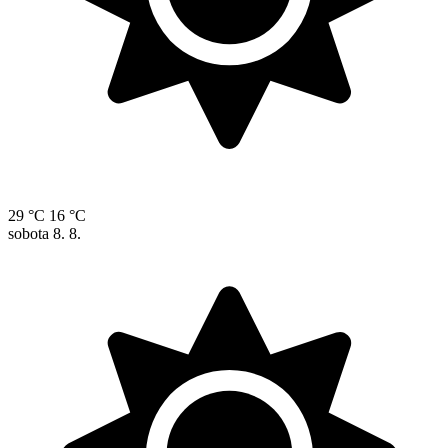
29 °C
16 °C
sobota
8. 8.