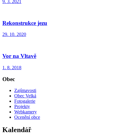
9. 3. 2021
Rekonstrukce jezu
29. 10. 2020
Vor na Vltavě
1. 8. 2018
Obec
Zajímavosti
Obec Velká
Fotogalerie
Projekty
Webkamery
Ocenění obce
Kalendář