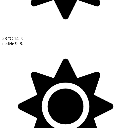
28 °C
14 °C
neděle
9. 8.