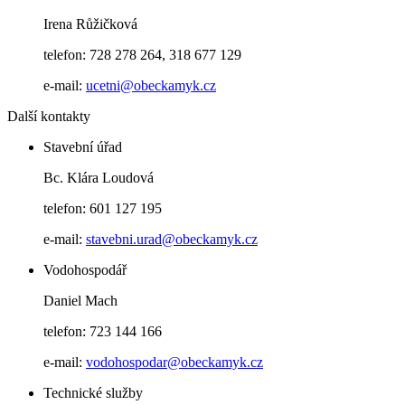
Irena Růžičková
telefon: 728 278 264, 318 677 129
e-mail:
ucetni@obeckamyk.cz
Další kontakty
Stavební úřad
Bc. Klára Loudová
telefon: 601 127 195
e-mail:
stavebni.urad@obeckamyk.cz
Vodohospodář
Daniel Mach
telefon: 723 144 166
e-mail:
vodohospodar@obeckamyk.cz
Technické služby