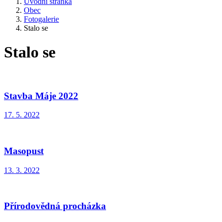
Úvodní stránka
Obec
Fotogalerie
Stalo se
Stalo se
Stavba Máje 2022
17. 5. 2022
Masopust
13. 3. 2022
Přírodovědná procházka