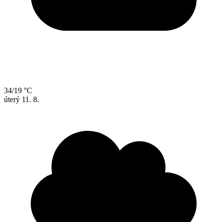
34/19 °C
úterý
11. 8.