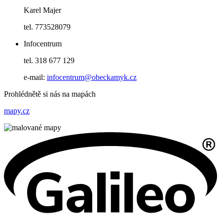
Karel Majer
tel. 773528079
Infocentrum
tel. 318 677 129
e-mail:
infocentrum@obeckamyk.cz
Prohlédnětě si nás na mapách
mapy.cz