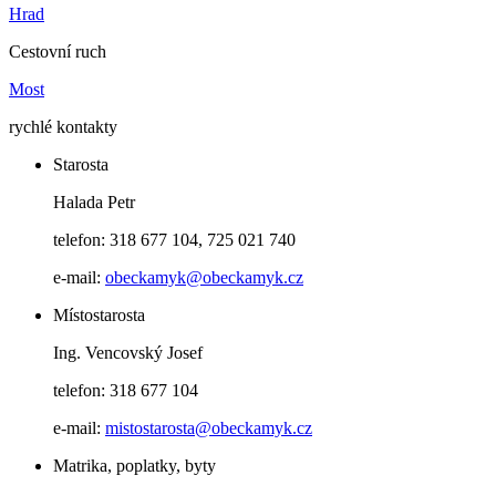
Hrad
Cestovní ruch
Most
rychlé kontakty
Starosta
Halada Petr
telefon: 318 677 104, 725 021 740
e-mail:
obeckamyk@obeckamyk.cz
Místostarosta
Ing. Vencovský Josef
telefon: 318 677 104
e-mail:
mistostarosta@obeckamyk.cz
Matrika, poplatky, byty