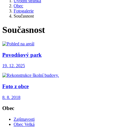
Úvodní stránka
Obec
Fotogalerie
Současnost
Současnost
Povodňový park
19. 12. 2025
Foto z obce
8. 8. 2018
Obec
Zajímavosti
Obec Velká