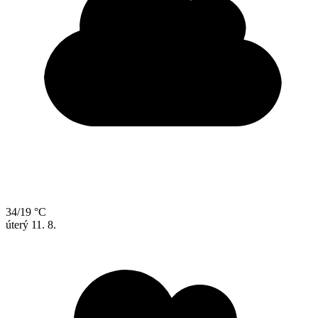
34/19 °C
úterý
11. 8.