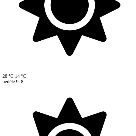
28 °C
14 °C
neděle
9. 8.