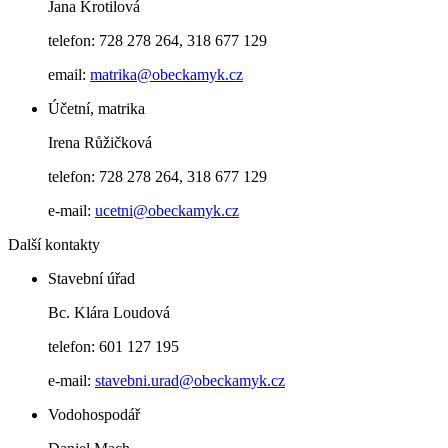
Jana Krotilová
telefon: 728 278 264, 318 677 129
email:
matrika@obeckamyk.cz
Účetní, matrika
Irena Růžičková
telefon: 728 278 264, 318 677 129
e-mail:
ucetni@obeckamyk.cz
Další kontakty
Stavební úřad
Bc. Klára Loudová
telefon: 601 127 195
e-mail:
stavebni.urad@obeckamyk.cz
Vodohospodář