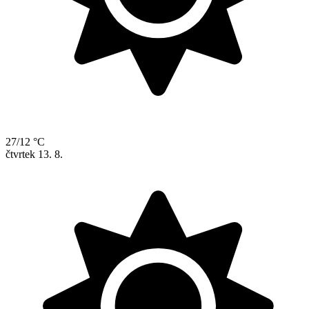
27/12 °C
čtvrtek
13. 8.