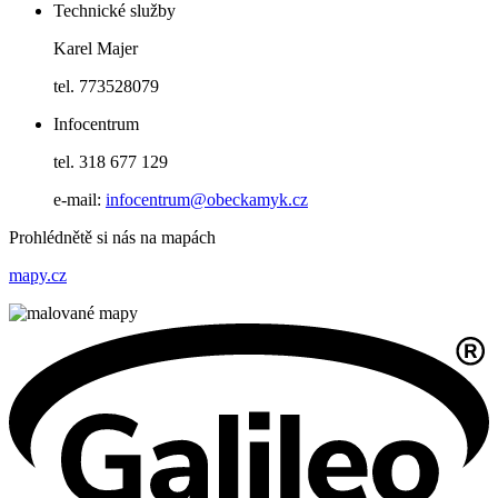
Technické služby
Karel Majer
tel. 773528079
Infocentrum
tel. 318 677 129
e-mail:
infocentrum@obeckamyk.cz
Prohlédnětě si nás na mapách
mapy.cz