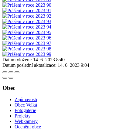
Datum vložení:
14. 6. 2023 8:40
Datum poslední aktualizace:
14. 6. 2023 9:04
Obec
Zajímavosti
Obec Velká
Fotogalerie
Projekty
Webkamery
Ocenění obce