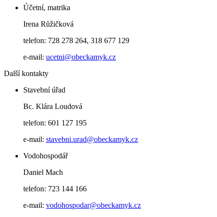
Účetní, matrika
Irena Růžičková
telefon: 728 278 264, 318 677 129
e-mail:
ucetni@obeckamyk.cz
Další kontakty
Stavební úřad
Bc. Klára Loudová
telefon: 601 127 195
e-mail:
stavebni.urad@obeckamyk.cz
Vodohospodář
Daniel Mach
telefon: 723 144 166
e-mail:
vodohospodar@obeckamyk.cz