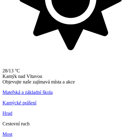
28/13 °C
Kamýk
nad
Vltavou
Objevujte naše zajímavá místa a akce
Mateřská a základní škola
Kamýcké prášení
Hrad
Cestovní ruch
Most