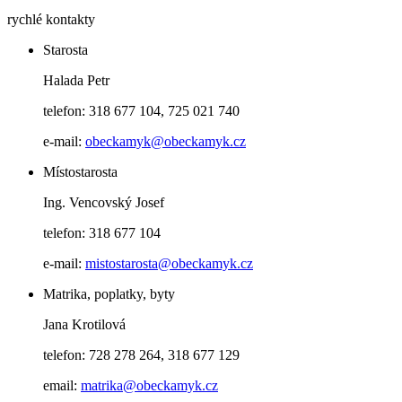
rychlé kontakty
Starosta
Halada Petr
telefon: 318 677 104, 725 021 740
e-mail:
obeckamyk@obeckamyk.cz
Místostarosta
Ing. Vencovský Josef
telefon: 318 677 104
e-mail:
mistostarosta@obeckamyk.cz
Matrika, poplatky, byty
Jana Krotilová
telefon: 728 278 264, 318 677 129
email:
matrika@obeckamyk.cz