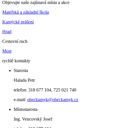
Objevujte naše zajímavá místa a akce
Mateřská a základní škola
Kamýcké prášení
Hrad
Cestovní ruch
Most
rychlé kontakty
Starosta
Halada Petr
telefon: 318 677 104, 725 021 740
e-mail:
obeckamyk@obeckamyk.cz
Místostarosta
Ing. Vencovský Josef