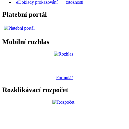
eDoklady prokazování totožnosti
Platební portál
Mobilní rozhlas
Formulář
Rozklikávací rozpočet