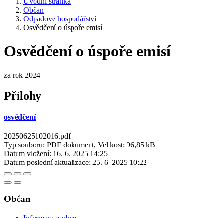
Úvodní stránka
Občan
Odpadové hospodářství
Osvědčení o úspoře emisí
Osvědčení o úspoře emisí
za rok 2024
Přílohy
osvědčení
20250625102016.pdf
Typ souboru: PDF dokument, Velikost: 96,85 kB
Datum vložení:
16. 6. 2025 14:25
Datum poslední aktualizace:
25. 6. 2025 10:22
Občan
Informace z obce