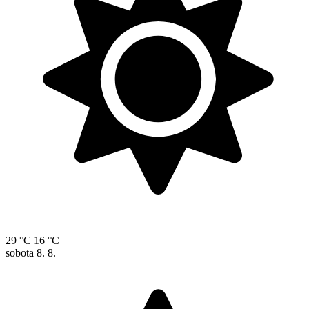
29 °C
16 °C
sobota
8. 8.