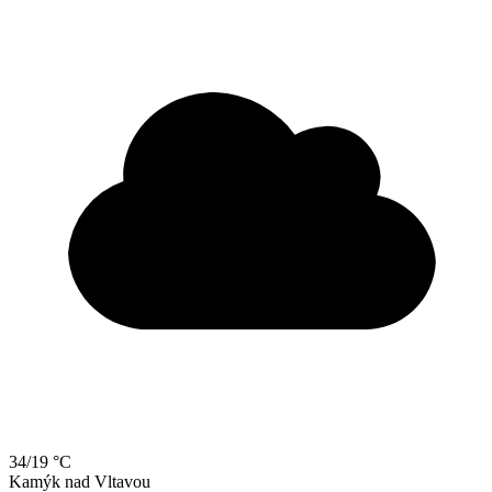
34/19 °C
Kamýk
nad
Vltavou