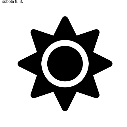
sobota
8. 8.