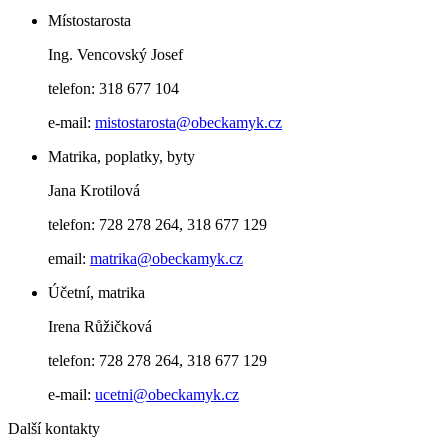
Místostarosta
Ing. Vencovský Josef
telefon: 318 677 104
e-mail:
mistostarosta@obeckamyk.cz
Matrika, poplatky, byty
Jana Krotilová
telefon: 728 278 264, 318 677 129
email:
matrika@obeckamyk.cz
Účetní, matrika
Irena Růžičková
telefon: 728 278 264, 318 677 129
e-mail:
ucetni@obeckamyk.cz
Další kontakty