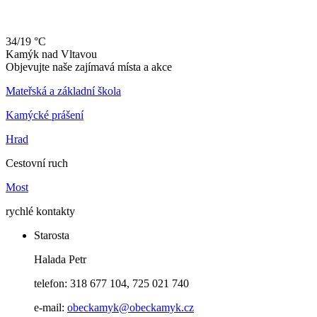
34/19 °C
Kamýk
nad
Vltavou
Objevujte naše zajímavá místa a akce
Mateřská a základní škola
Kamýcké prášení
Hrad
Cestovní ruch
Most
rychlé kontakty
Starosta
Halada Petr
telefon: 318 677 104, 725 021 740
e-mail:
obeckamyk@obeckamyk.cz