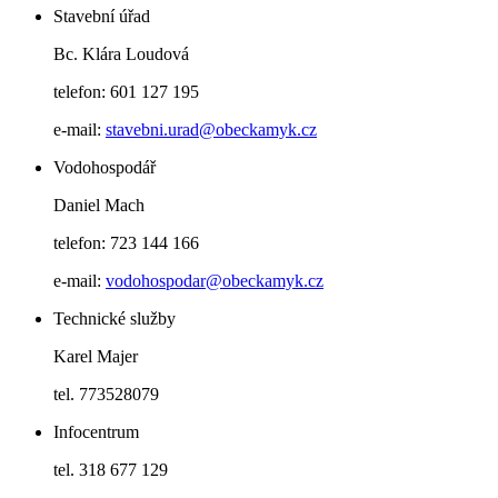
Stavební úřad
Bc. Klára Loudová
telefon: 601 127 195
e-mail:
stavebni.urad@obeckamyk.cz
Vodohospodář
Daniel Mach
telefon: 723 144 166
e-mail:
vodohospodar@obeckamyk.cz
Technické služby
Karel Majer
tel. 773528079
Infocentrum
tel. 318 677 129