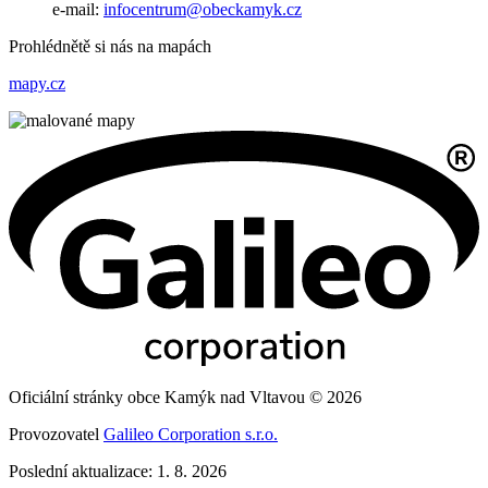
e-mail:
infocentrum@obeckamyk.cz
Prohlédnětě si nás na mapách
mapy.cz
Oficiální stránky obce Kamýk nad Vltavou © 2026
Provozovatel
Galileo Corporation s.r.o.
Poslední aktualizace: 1. 8. 2026