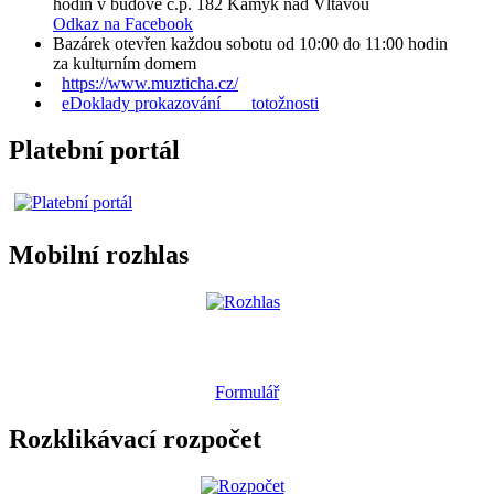
hodin v budově č.p. 182 Kamýk nad Vltavou
Odkaz na Facebook
Bazárek otevřen každou sobotu od 10:00 do 11:00 hodin
za kulturním domem
https://www.muzticha.cz/
eDoklady prokazování totožnosti
Platební portál
Mobilní rozhlas
Formulář
Rozklikávací rozpočet