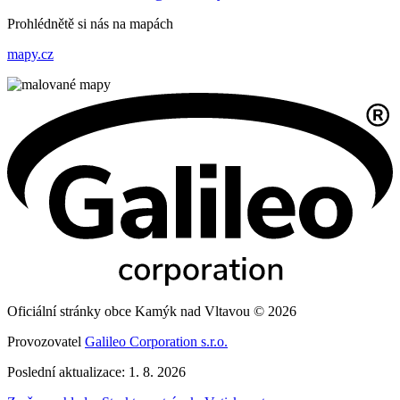
Prohlédnětě si nás na mapách
mapy.cz
Oficiální stránky obce Kamýk nad Vltavou © 2026
Provozovatel
Galileo Corporation s.r.o.
Poslední aktualizace: 1. 8. 2026