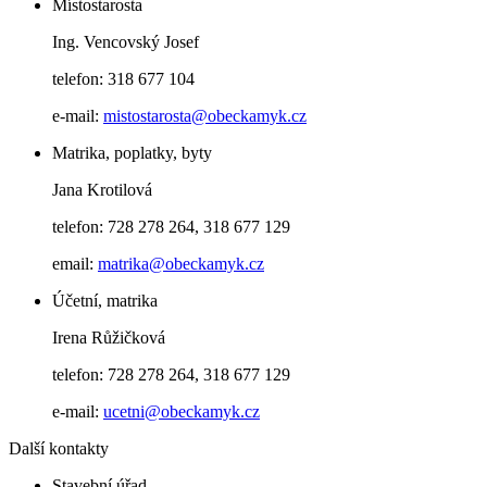
Místostarosta
Ing. Vencovský Josef
telefon: 318 677 104
e-mail:
mistostarosta@obeckamyk.cz
Matrika, poplatky, byty
Jana Krotilová
telefon: 728 278 264, 318 677 129
email:
matrika@obeckamyk.cz
Účetní, matrika
Irena Růžičková
telefon: 728 278 264, 318 677 129
e-mail:
ucetni@obeckamyk.cz
Další kontakty
Stavební úřad