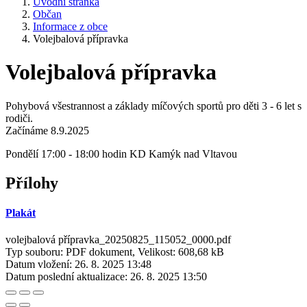
Úvodní stránka
Občan
Informace z obce
Volejbalová přípravka
Volejbalová přípravka
Pohybová všestrannost a základy míčových sportů pro děti 3 - 6 let s
rodiči.
Začínáme 8.9.2025
Pondělí 17:00 - 18:00 hodin KD Kamýk nad Vltavou
Přílohy
Plakát
volejbalová přípravka_20250825_115052_0000.pdf
Typ souboru: PDF dokument, Velikost: 608,68 kB
Datum vložení:
26. 8. 2025 13:48
Datum poslední aktualizace:
26. 8. 2025 13:50