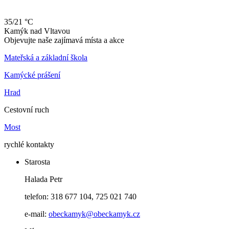
35/21 °C
Kamýk
nad
Vltavou
Objevujte naše zajímavá místa a akce
Mateřská a základní škola
Kamýcké prášení
Hrad
Cestovní ruch
Most
rychlé kontakty
Starosta
Halada Petr
telefon: 318 677 104, 725 021 740
e-mail:
obeckamyk@obeckamyk.cz