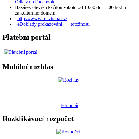
Odkaz na Facebook
Bazárek otevřen každou sobotu od 10:00 do 11:00 hodin
za kulturním domem
https://www.muzticha.cz/
eDoklady prokazování totožnosti
Platební portál
Mobilní rozhlas
Formulář
Rozklikávací rozpočet