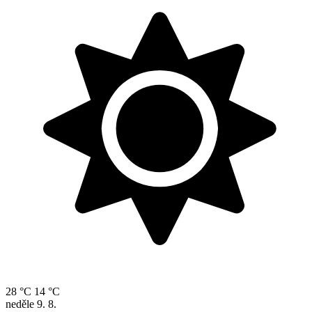
28 °C
14 °C
neděle
9. 8.