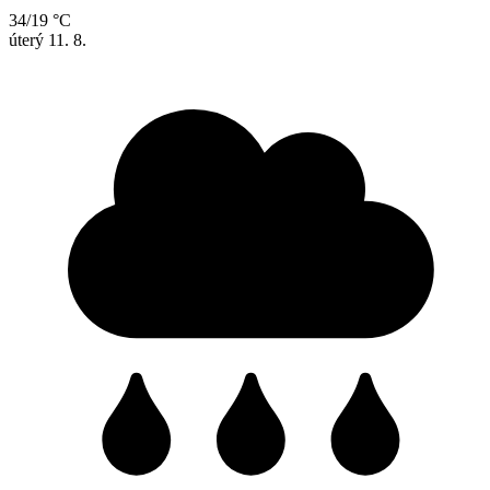
34/19 °C
úterý
11. 8.