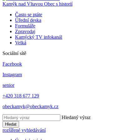
Kamýk nad Vltavou
Obec s historií
Často se ptáte
Úřední deska
Formuláře
Zpravodaj
Kamýcký TV infokanál
Velká
Sociální sítě
Facebook
Instagram
senior
+420 318 677 129
obeckamyk@obeckamyk.cz
Hledaný výraz
Hledat
rozšířené vyhledávání