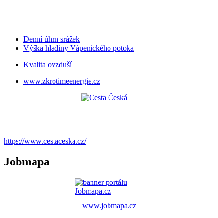
Denní úhrn srážek
Výška hladiny Vápenického potoka
Kvalita ovzduší
www.zkrotimeenergie.cz
https://www.cestaceska.cz/
Jobmapa
www.jobmapa.cz