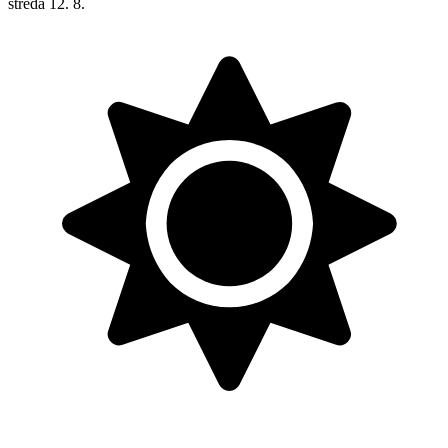
středa
12. 8.