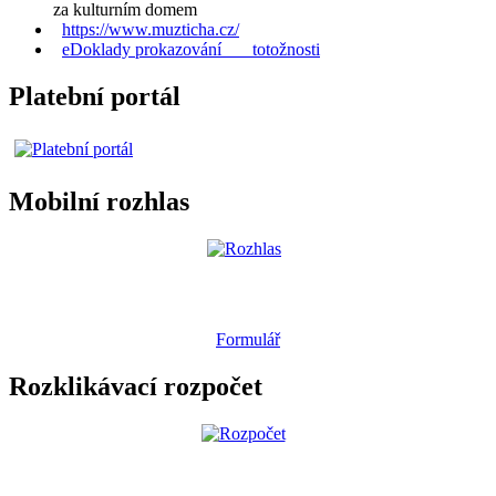
za kulturním domem
https://www.muzticha.cz/
eDoklady prokazování totožnosti
Platební portál
Mobilní rozhlas
Formulář
Rozklikávací rozpočet