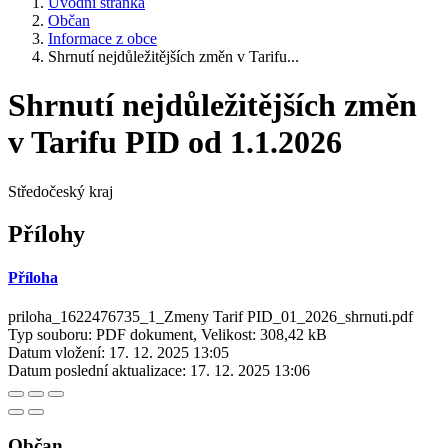
Úvodní stránka
Občan
Informace z obce
Shrnutí nejdůležitějších změn v Tarifu...
Shrnutí nejdůležitějších změn
v Tarifu PID od 1.1.2026
Středočeský kraj
Přílohy
Příloha
priloha_1622476735_1_Zmeny Tarif PID_01_2026_shrnuti.pdf
Typ souboru: PDF dokument, Velikost: 308,42 kB
Datum vložení:
17. 12. 2025 13:05
Datum poslední aktualizace:
17. 12. 2025 13:06
Občan