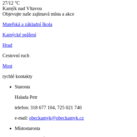
27/12 °C
Kamýk
nad
Vltavou
Objevujte naše zajímavá místa a akce
Mateřská a základní škola
Kamýcké prášení
Hrad
Cestovní ruch
Most
rychlé kontakty
Starosta
Halada Petr
telefon: 318 677 104, 725 021 740
e-mail:
obeckamyk@obeckamyk.cz
Místostarosta