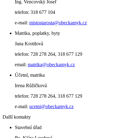
Ing. Vencovský Josef
telefon: 318 677 104
e-mail:
mistostarosta@obeckamyk.cz
Matrika, poplatky, byty
Jana Krotilová
telefon: 728 278 264, 318 677 129
email:
matrika@obeckamyk.cz
Účetní, matrika
Irena Růžičková
telefon: 728 278 264, 318 677 129
e-mail:
ucetni@obeckamyk.cz
Další kontakty
Stavební úřad
Bc. Klára Loudová