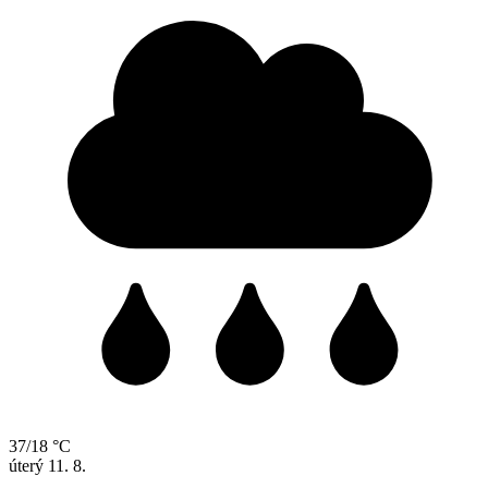
37/18 °C
úterý
11. 8.