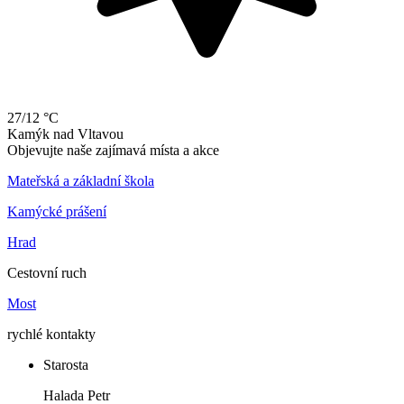
27/12 °C
Kamýk
nad
Vltavou
Objevujte naše zajímavá místa a akce
Mateřská a základní škola
Kamýcké prášení
Hrad
Cestovní ruch
Most
rychlé kontakty
Starosta
Halada Petr