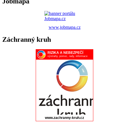
Jobmapa
www.jobmapa.cz
Záchranný kruh