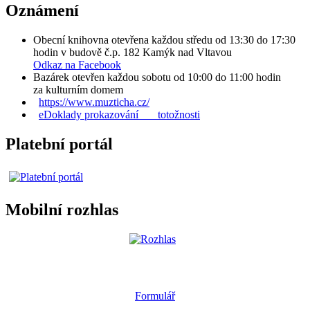
Oznámení
Obecní knihovna otevřena každou středu od 13:30 do 17:30
hodin v budově č.p. 182 Kamýk nad Vltavou
Odkaz na Facebook
Bazárek otevřen každou sobotu od 10:00 do 11:00 hodin
za kulturním domem
https://www.muzticha.cz/
eDoklady prokazování totožnosti
Platební portál
Mobilní rozhlas
Formulář