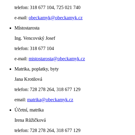
telefon: 318 677 104, 725 021 740
e-mail:
obeckamyk@obeckamyk.cz
Místostarosta
Ing. Vencovský Josef
telefon: 318 677 104
e-mail:
mistostarosta@obeckamyk.cz
Matrika, poplatky, byty
Jana Krotilová
telefon: 728 278 264, 318 677 129
email:
matrika@obeckamyk.cz
Účetní, matrika
Irena Růžičková
telefon: 728 278 264, 318 677 129