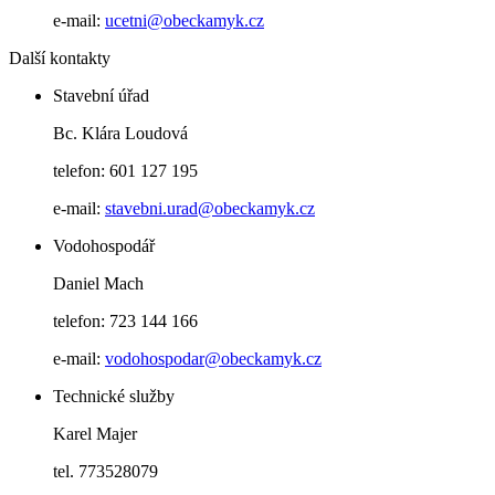
e-mail:
ucetni@obeckamyk.cz
Další kontakty
Stavební úřad
Bc. Klára Loudová
telefon: 601 127 195
e-mail:
stavebni.urad@obeckamyk.cz
Vodohospodář
Daniel Mach
telefon: 723 144 166
e-mail:
vodohospodar@obeckamyk.cz
Technické služby
Karel Majer
tel. 773528079