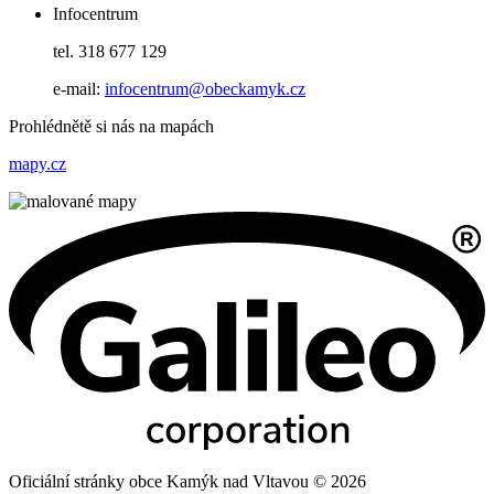
Infocentrum
tel. 318 677 129
e-mail:
infocentrum@obeckamyk.cz
Prohlédnětě si nás na mapách
mapy.cz
Oficiální stránky obce Kamýk nad Vltavou © 2026