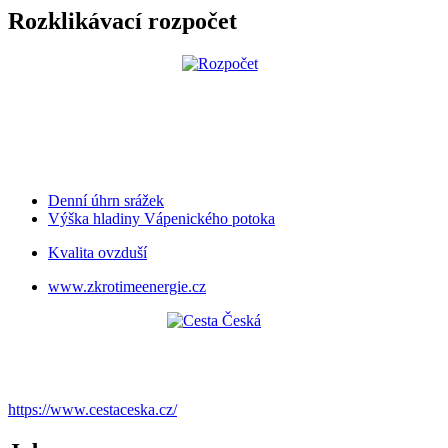
Rozklikávací rozpočet
Denní úhrn srážek
Výška hladiny Vápenického potoka
Kvalita ovzduší
www.zkrotimeenergie.cz
https://www.cestaceska.cz/