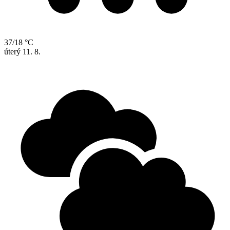
37/18 °C
úterý
11. 8.