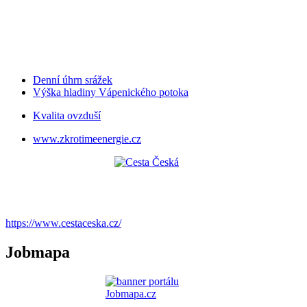
Denní úhrn srážek
Výška hladiny Vápenického potoka
Kvalita ovzduší
www.zkrotimeenergie.cz
https://www.cestaceska.cz/
Jobmapa