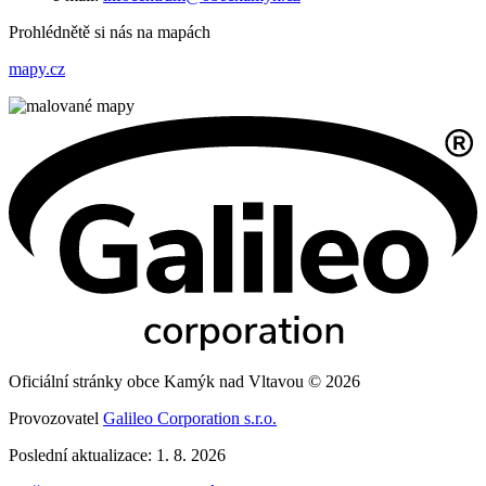
Prohlédnětě si nás na mapách
mapy.cz
Oficiální stránky obce Kamýk nad Vltavou © 2026
Provozovatel
Galileo Corporation s.r.o.
Poslední aktualizace: 1. 8. 2026