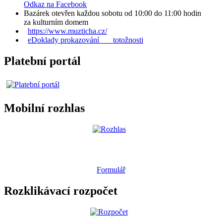
Odkaz na Facebook
Bazárek otevřen každou sobotu od 10:00 do 11:00 hodin
za kulturním domem
https://www.muzticha.cz/
eDoklady prokazování totožnosti
Platební portál
Mobilní rozhlas
Formulář
Rozklikávací rozpočet