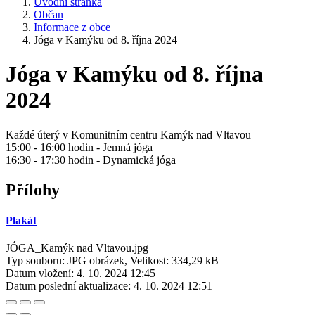
Úvodní stránka
Občan
Informace z obce
Jóga v Kamýku od 8. října 2024
Jóga v Kamýku od 8. října
2024
Každé úterý v Komunitním centru Kamýk nad Vltavou
15:00 - 16:00 hodin - Jemná jóga
16:30 - 17:30 hodin - Dynamická jóga
Přílohy
Plakát
JÓGA_Kamýk nad Vltavou.jpg
Typ souboru: JPG obrázek, Velikost: 334,29 kB
Datum vložení:
4. 10. 2024 12:45
Datum poslední aktualizace:
4. 10. 2024 12:51