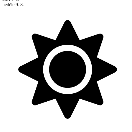
neděle
9. 8.