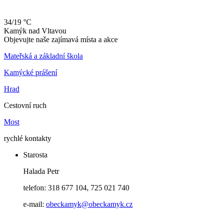
34/19 °C
Kamýk
nad
Vltavou
Objevujte naše zajímavá místa a akce
Mateřská a základní škola
Kamýcké prášení
Hrad
Cestovní ruch
Most
rychlé kontakty
Starosta
Halada Petr
telefon: 318 677 104, 725 021 740
e-mail:
obeckamyk@obeckamyk.cz