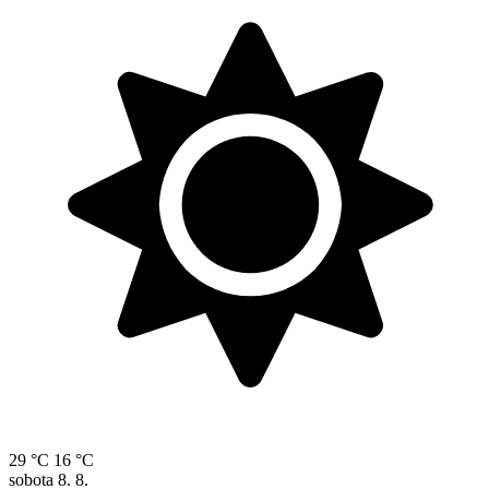
29 °C
16 °C
sobota
8. 8.