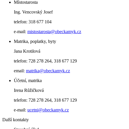
Místostarosta
Ing. Vencovský Josef
telefon: 318 677 104
e-mail:
mistostarosta@obeckamyk.cz
Matrika, poplatky, byty
Jana Krotilová
telefon: 728 278 264, 318 677 129
email:
matrika@obeckamyk.cz
Účetní, matrika
Irena Růžičková
telefon: 728 278 264, 318 677 129
e-mail:
ucetni@obeckamyk.cz
Další kontakty