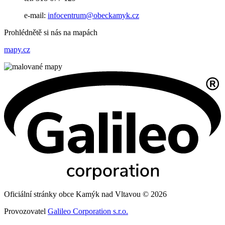
e-mail:
infocentrum@obeckamyk.cz
Prohlédnětě si nás na mapách
mapy.cz
Oficiální stránky obce Kamýk nad Vltavou © 2026
Provozovatel
Galileo Corporation s.r.o.