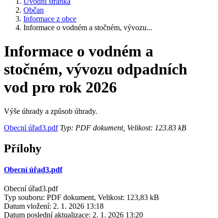
Úvodní stránka
Občan
Informace z obce
Informace o vodném a stočném, vývozu...
Informace o vodném a
stočném, vývozu odpadních
vod pro rok 2026
Výše úhrady a způsob úhrady.
Obecní úřad3.pdf
Typ: PDF dokument, Velikost: 123.83 kB
Přílohy
Obecní úřad3.pdf
Obecní úřad3.pdf
Typ souboru: PDF dokument, Velikost: 123,83 kB
Datum vložení:
2. 1. 2026 13:18
Datum poslední aktualizace:
2. 1. 2026 13:20