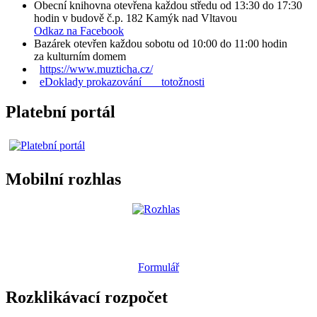
Obecní knihovna otevřena každou středu od 13:30 do 17:30
hodin v budově č.p. 182 Kamýk nad Vltavou
Odkaz na Facebook
Bazárek otevřen každou sobotu od 10:00 do 11:00 hodin
za kulturním domem
https://www.muzticha.cz/
eDoklady prokazování totožnosti
Platební portál
Mobilní rozhlas
Formulář
Rozklikávací rozpočet