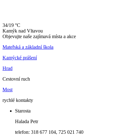
34/19 °C
Kamýk
nad
Vltavou
Objevujte naše zajímavá místa a akce
Mateřská a základní škola
Kamýcké prášení
Hrad
Cestovní ruch
Most
rychlé kontakty
Starosta
Halada Petr
telefon: 318 677 104, 725 021 740