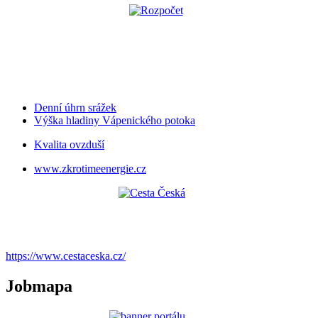
Denní úhrn srážek
Výška hladiny Vápenického potoka
Kvalita ovzduší
www.zkrotimeenergie.cz
https://www.cestaceska.cz/
Jobmapa