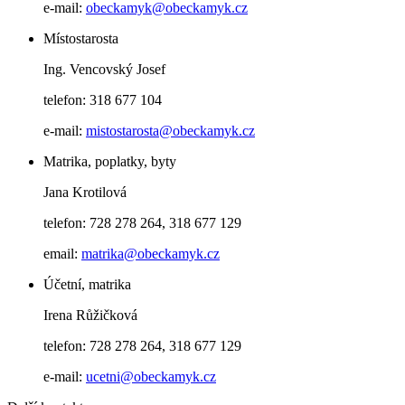
e-mail:
obeckamyk@obeckamyk.cz
Místostarosta
Ing. Vencovský Josef
telefon: 318 677 104
e-mail:
mistostarosta@obeckamyk.cz
Matrika, poplatky, byty
Jana Krotilová
telefon: 728 278 264, 318 677 129
email:
matrika@obeckamyk.cz
Účetní, matrika
Irena Růžičková
telefon: 728 278 264, 318 677 129
e-mail:
ucetni@obeckamyk.cz