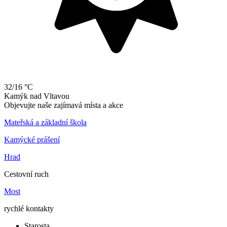
32/16 °C
Kamýk
nad
Vltavou
Objevujte naše zajímavá místa a akce
Mateřská a základní škola
Kamýcké prášení
Hrad
Cestovní ruch
Most
rychlé kontakty
Starosta