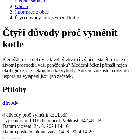
Úvodní stránka
Občan
Informace z obce
Čtyři důvody proč vyměnit kotle
Čtyři důvody proč vyměnit
kotle
Přemýšleli jste někdy, jak velký vliv má výměna starého kotle na
životní prostředí i vaši peněženku? Moderní řešení přináší nejen
ekologické, ale i ekonomické výhody. Snížení znečištění ovzduší a
úspora na vytápění jsou jen začátek.
Přílohy
důvody
4 důvody proč vyměnit kotel.pdf
Typ souboru: PDF dokument, Velikost: 947,49 kB
Datum vložení:
24. 6. 2024 14:16
Datum poslední aktualizace:
24. 6. 2024 14:20