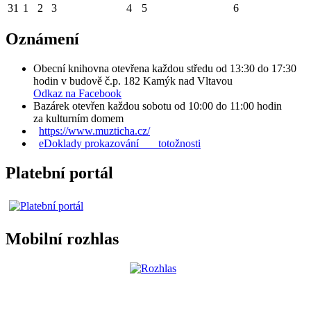
31
1
2
3
4
5
6
Oznámení
Obecní knihovna otevřena každou středu od 13:30 do 17:30
hodin v budově č.p. 182 Kamýk nad Vltavou
Odkaz na Facebook
Bazárek otevřen každou sobotu od 10:00 do 11:00 hodin
za kulturním domem
https://www.muzticha.cz/
eDoklady prokazování totožnosti
Platební portál
Mobilní rozhlas