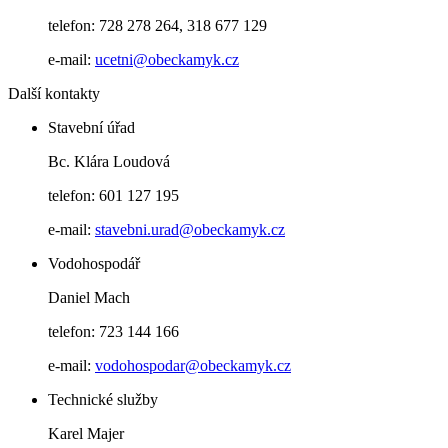
telefon: 728 278 264, 318 677 129
e-mail:
ucetni@obeckamyk.cz
Další kontakty
Stavební úřad
Bc. Klára Loudová
telefon: 601 127 195
e-mail:
stavebni.urad@obeckamyk.cz
Vodohospodář
Daniel Mach
telefon: 723 144 166
e-mail:
vodohospodar@obeckamyk.cz
Technické služby
Karel Majer