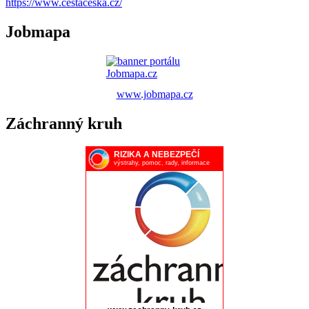
https://www.cestaceska.cz/
Jobmapa
www.jobmapa.cz
Záchranný kruh