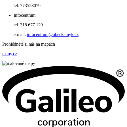
tel. 773528079
Infocentrum
tel. 318 677 129
e-mail:
infocentrum@obeckamyk.cz
Prohlédnětě si nás na mapách
mapy.cz