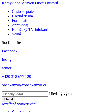
Kamýk nad Vltavou
Obec s historií
Často se ptáte
Úřední deska
Formuláře
Zpravodaj
Kamýcký TV infokanál
Velká
Sociální sítě
Facebook
Instagram
senior
+420 318 677 129
obeckamyk@obeckamyk.cz
Hledaný výraz
Hledat
rozšířené vyhledávání