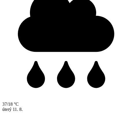
37/18 °C
úterý
11. 8.