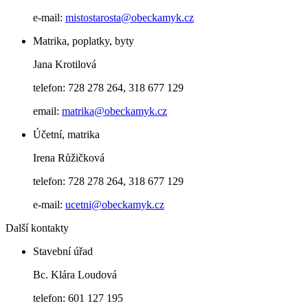
e-mail:
mistostarosta@obeckamyk.cz
Matrika, poplatky, byty
Jana Krotilová
telefon: 728 278 264, 318 677 129
email:
matrika@obeckamyk.cz
Účetní, matrika
Irena Růžičková
telefon: 728 278 264, 318 677 129
e-mail:
ucetni@obeckamyk.cz
Další kontakty
Stavební úřad
Bc. Klára Loudová
telefon: 601 127 195