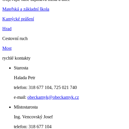
Mateřská a základní škola
Kamýcké prášení
Hrad
Cestovní ruch
Most
rychlé kontakty
Starosta
Halada Petr
telefon: 318 677 104, 725 021 740
e-mail:
obeckamyk@obeckamyk.cz
Místostarosta
Ing. Vencovský Josef
telefon: 318 677 104