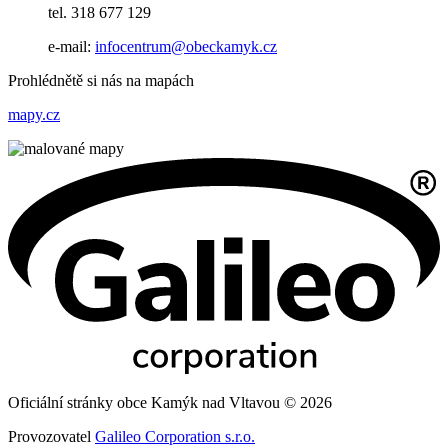
tel. 318 677 129
e-mail:
infocentrum@obeckamyk.cz
Prohlédnětě si nás na mapách
mapy.cz
Oficiální stránky obce Kamýk nad Vltavou © 2026
Provozovatel
Galileo Corporation s.r.o.