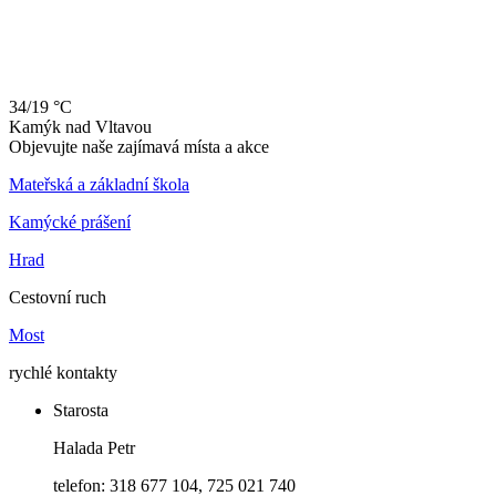
34/19 °C
Kamýk
nad
Vltavou
Objevujte naše zajímavá místa a akce
Mateřská a základní škola
Kamýcké prášení
Hrad
Cestovní ruch
Most
rychlé kontakty
Starosta
Halada Petr
telefon: 318 677 104, 725 021 740