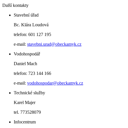
Další kontakty
Stavební úřad
Bc. Klára Loudová
telefon: 601 127 195
e-mail:
stavebni.urad@obeckamyk.cz
Vodohospodář
Daniel Mach
telefon: 723 144 166
e-mail:
vodohospodar@obeckamyk.cz
Technické služby
Karel Majer
tel. 773528079
Infocentrum