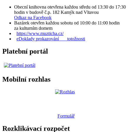
Obecní knihovna otevřena každou středu od 13:30 do 17:30
hodin v budově č.p. 182 Kamýk nad Vltavou
Odkaz na Facebook
Bazárek otevřen každou sobotu od 10:00 do 11:00 hodin
za kulturním domem
https://www.muzticha.cz/
eDoklady prokazování totožnosti
Platební portál
Mobilní rozhlas
Formulář
Rozklikávací rozpočet