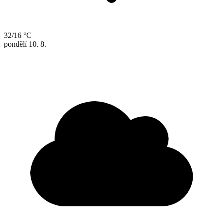
32/16 °C
pondělí
10. 8.