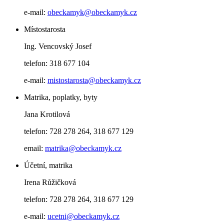
e-mail:
obeckamyk@obeckamyk.cz
Místostarosta
Ing. Vencovský Josef
telefon: 318 677 104
e-mail:
mistostarosta@obeckamyk.cz
Matrika, poplatky, byty
Jana Krotilová
telefon: 728 278 264, 318 677 129
email:
matrika@obeckamyk.cz
Účetní, matrika
Irena Růžičková
telefon: 728 278 264, 318 677 129
e-mail:
ucetni@obeckamyk.cz