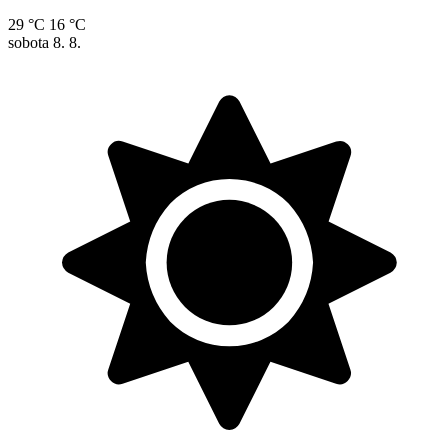
29 °C
16 °C
sobota
8. 8.