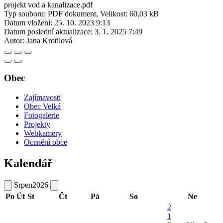
projekt vod a kanalizace.pdf
Typ souboru: PDF dokument, Velikost: 60,03 kB
Datum vložení:
25. 10. 2023 9:13
Datum poslední aktualizace:
3. 1. 2025 7:49
Autor:
Jana Krotilová
Obec
Zajímavosti
Obec Velká
Fotogalerie
Projekty
Webkamery
Ocenění obce
Kalendář
Srpen
2026
Po
Út
St
Čt
Pá
So
Ne
2
1