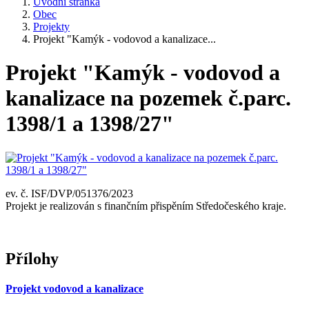
Úvodní stránka
Obec
Projekty
Projekt "Kamýk - vodovod a kanalizace...
Projekt "Kamýk - vodovod a
kanalizace na pozemek č.parc.
1398/1 a 1398/27"
ev. č. ISF/DVP/051376/2023
Projekt je realizován s finančním přispěním Středočeského kraje.
Přílohy
Projekt vodovod a kanalizace