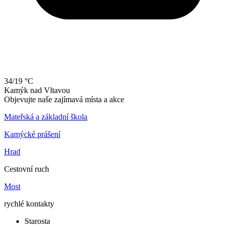
34/19 °C
Kamýk
nad
Vltavou
Objevujte naše zajímavá místa a akce
Mateřská a základní škola
Kamýcké prášení
Hrad
Cestovní ruch
Most
rychlé kontakty
Starosta