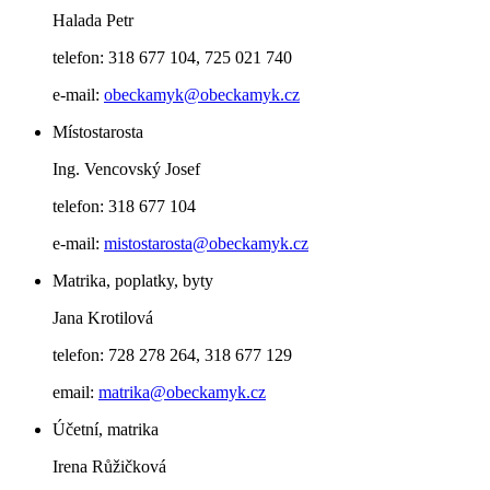
Halada Petr
telefon: 318 677 104, 725 021 740
e-mail:
obeckamyk@obeckamyk.cz
Místostarosta
Ing. Vencovský Josef
telefon: 318 677 104
e-mail:
mistostarosta@obeckamyk.cz
Matrika, poplatky, byty
Jana Krotilová
telefon: 728 278 264, 318 677 129
email:
matrika@obeckamyk.cz
Účetní, matrika
Irena Růžičková