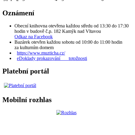
Oznámení
Obecní knihovna otevřena každou středu od 13:30 do 17:30
hodin v budově č.p. 182 Kamýk nad Vltavou
Odkaz na Facebook
Bazárek otevřen každou sobotu od 10:00 do 11:00 hodin
za kulturním domem
https://www.muzticha.cz/
eDoklady prokazování totožnosti
Platební portál
Mobilní rozhlas