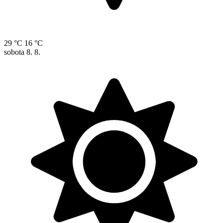
29 °C
16 °C
sobota
8. 8.