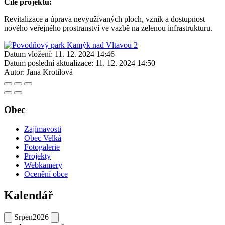
Cíle projektu:
Revitalizace a úprava nevyužívaných ploch, vznik a dostupnost
nového veřejného prostranství ve vazbě na zelenou infrastrukturu.
Datum vložení:
11. 12. 2024 14:46
Datum poslední aktualizace:
11. 12. 2024 14:50
Autor:
Jana Krotilová
Obec
Zajímavosti
Obec Velká
Fotogalerie
Projekty
Webkamery
Ocenění obce
Kalendář
Srpen
2026