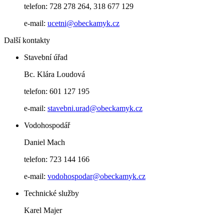
telefon: 728 278 264, 318 677 129
e-mail:
ucetni@obeckamyk.cz
Další kontakty
Stavební úřad
Bc. Klára Loudová
telefon: 601 127 195
e-mail:
stavebni.urad@obeckamyk.cz
Vodohospodář
Daniel Mach
telefon: 723 144 166
e-mail:
vodohospodar@obeckamyk.cz
Technické služby
Karel Majer