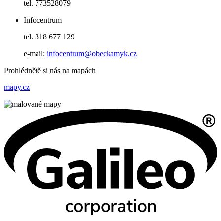
tel. 773528079
Infocentrum
tel. 318 677 129
e-mail:
infocentrum@obeckamyk.cz
Prohlédnětě si nás na mapách
mapy.cz