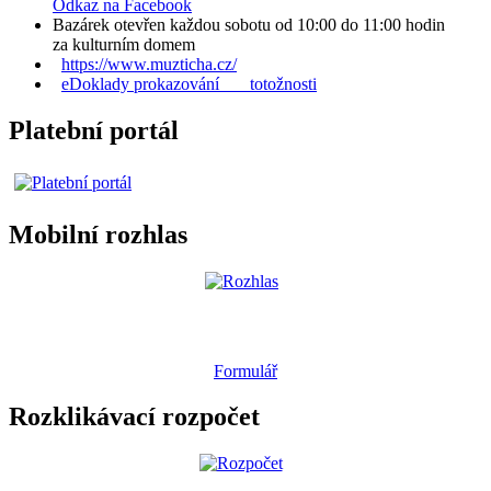
Odkaz na Facebook
Bazárek otevřen každou sobotu od 10:00 do 11:00 hodin
za kulturním domem
https://www.muzticha.cz/
eDoklady prokazování totožnosti
Platební portál
Mobilní rozhlas
Formulář
Rozklikávací rozpočet