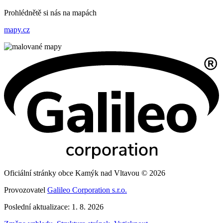
Prohlédnětě si nás na mapách
mapy.cz
Oficiální stránky obce Kamýk nad Vltavou © 2026
Provozovatel
Galileo Corporation s.r.o.
Poslední aktualizace: 1. 8. 2026