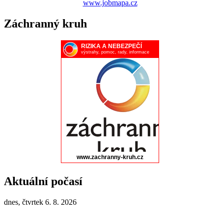
www.jobmapa.cz
Záchranný kruh
Aktuální počasí
dnes, čtvrtek 6. 8. 2026