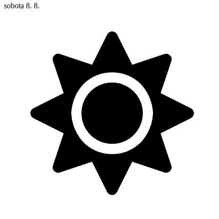
sobota
8. 8.