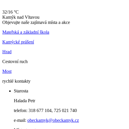
32/16 °C
Kamýk
nad
Vltavou
Objevujte naše zajímavá místa a akce
Mateřská a základní škola
Kamýcké prášení
Hrad
Cestovní ruch
Most
rychlé kontakty
Starosta
Halada Petr
telefon: 318 677 104, 725 021 740
e-mail:
obeckamyk@obeckamyk.cz